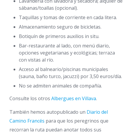
Lavandería con lavadora y secadora; alquiler de
sábanas/toallas (opcional).
Taquillas y tomas de corriente en cada litera.
Almacenamiento seguro de bicicletas.
Botiquín de primeros auxilios in situ.
Bar-restaurante al lado, con menú diario,
opciones vegetarianas y ecológicas; terraza
con vistas al río.
Acceso al balneario/piscinas municipales
(sauna, baño turco, jacuzzi) por 3,50 euros/día.
No se admiten animales de compañía.
Consulte los otros
Albergues en Villava
.
También hemos autopublicado un
Diario del
Camino Francés
para que los peregrinos que
recorran la ruta puedan anotar todos sus