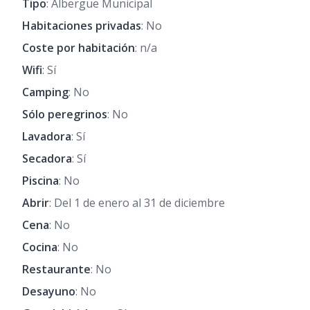
Tipo
: Albergue Municipal
Habitaciones privadas
: No
Coste por habitación
: n/a
Wifi
: Sí
Camping
: No
Sólo peregrinos
: No
Lavadora
: Sí
Secadora
: Sí
Piscina
: No
Abrir
: Del 1 de enero al 31 de diciembre
Cena
: No
Cocina
: No
Restaurante
: No
Desayuno
: No