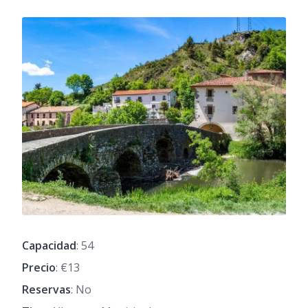
Capacidad
: 54
Precio
: €13
Reservas
: No