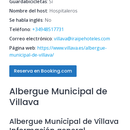
Guardabicicletas
: Sí
Nombre del host
: Hospitaleros
Se habla inglés
: No
Teléfono
:
+34948517731
Correo electrónico
:
villava@iraipehoteles.com
Página web
:
https://www.villava.es/albergue-
municipal-de-villava/
Reserva en Booking.com
Albergue Municipal de
Villava
Albergue Municipal de Villava