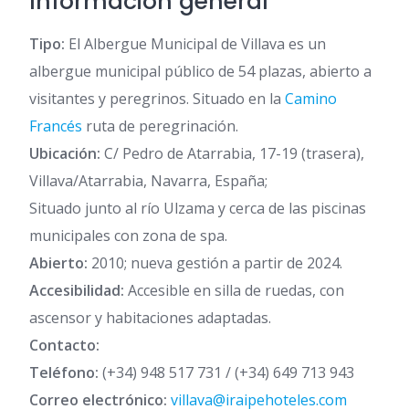
Información general
Tipo:
El Albergue Municipal de Villava es un
albergue municipal público de 54 plazas, abierto a
visitantes y peregrinos. Situado en la
Camino
Francés
ruta de peregrinación.
Ubicación:
C/ Pedro de Atarrabia, 17-19 (trasera),
Villava/Atarrabia, Navarra, España;
Situado junto al río Ulzama y cerca de las piscinas
municipales con zona de spa.
Abierto:
2010; nueva gestión a partir de 2024.
Accesibilidad:
Accesible en silla de ruedas, con
ascensor y habitaciones adaptadas.
Contacto:
Teléfono:
(+34) 948 517 731 / (+34) 649 713 943
Correo electrónico:
villava@iraipehoteles.com