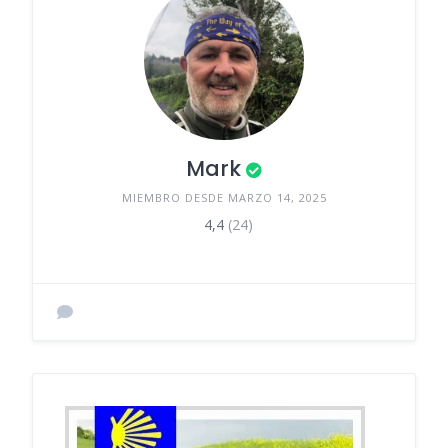
Mark
MIEMBRO DESDE MARZO 14, 2025
4,4
(24)