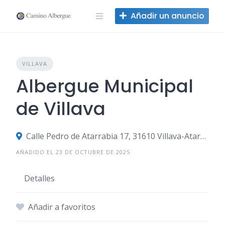
Ir
Añadir un anuncio
al
contenido
VILLAVA
Albergue Municipal
de Villava
Calle Pedro de Atarrabia 17, 31610 Villava-Atarrabia, Navarra, España
AÑADIDO EL 23 DE OCTUBRE DE 2025
Detalles
Añadir a favoritos