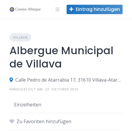
Zum
Eintrag hinzufügen
Inhalt
springen
VILLAVA
Albergue Municipal
de Villava
Calle Pedro de Atarrabia 17, 31610 Villava-Atarrabia, Navarra, Spanien
HINZUGEFÜGT AM: 23. OKTOBER 2025
Einzelheiten
Zu Favoriten hinzufügen