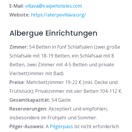
E-Mail:
villava@iraipehoteles.com
Website:
https://aterpevillava.org/
Albergue Einrichtungen
Zimmer:
54 Betten in fünf Schlafsälen (zwei große
Schlafsäle mit 18-19 Betten, ein Schlafsaal mit 8
Betten, zwei Zimmer mit 4-5 Betten und private
Vierbettzimmer mit Bad).
Preise:
Mehrbettzimmer 19-22 € (inkl. Decke und
Frühstück); Privatzimmer mit vier Betten 104-112 €.
Gesamtkapazität:
54 Gäste
Reservierungen:
Akzeptiert und empfohlen,
insbesondere im Frühjahr und Sommer.
Pilger-Ausweis:
A
Pilgerpass
ist nicht erforderlich