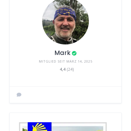
Mark
MITGLIED SEIT MÄRZ 14, 2025
4,4
(24)