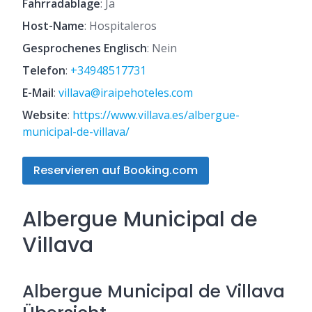
Fahrradablage
: Ja
Host-Name
: Hospitaleros
Gesprochenes Englisch
: Nein
Telefon
:
+34948517731
E-Mail
:
villava@iraipehoteles.com
Website
:
https://www.villava.es/albergue-
municipal-de-villava/
Reservieren auf Booking.com
Albergue Municipal de
Villava
Albergue Municipal de Villava