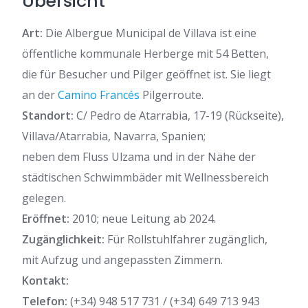
Übersicht
Art:
Die Albergue Municipal de Villava ist eine
öffentliche kommunale Herberge mit 54 Betten,
die für Besucher und Pilger geöffnet ist. Sie liegt
an der
Camino Francés
Pilgerroute.
Standort:
C/ Pedro de Atarrabia, 17-19 (Rückseite),
Villava/Atarrabia, Navarra, Spanien;
neben dem Fluss Ulzama und in der Nähe der
städtischen Schwimmbäder mit Wellnessbereich
gelegen.
Eröffnet:
2010; neue Leitung ab 2024.
Zugänglichkeit:
Für Rollstuhlfahrer zugänglich,
mit Aufzug und angepassten Zimmern.
Kontakt:
Telefon:
(+34) 948 517 731 / (+34) 649 713 943