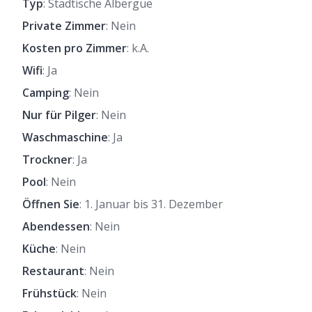
Typ
: Städtische Albergue
Private Zimmer
: Nein
Kosten pro Zimmer
: k.A.
Wifi
: Ja
Camping
: Nein
Nur für Pilger
: Nein
Waschmaschine
: Ja
Trockner
: Ja
Pool
: Nein
Öffnen Sie
: 1. Januar bis 31. Dezember
Abendessen
: Nein
Küche
: Nein
Restaurant
: Nein
Frühstück
: Nein