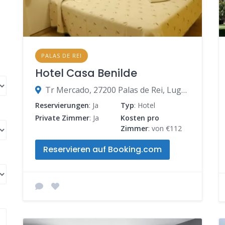
PALAS DE REI
Hotel Casa Benilde
Tr Mercado, 27200 Palas de Rei, Lugo, Spanien
Reservierungen
: Ja
Typ
: Hotel
Private Zimmer
: Ja
Kosten pro
Zimmer
: von €112
Reservieren auf Booking.com