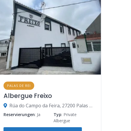
PALAS DE REI
Albergue Freixo
Rúa do Campo da Feira, 27200 Palas de Rei, Lugo, Spanien
Reservierungen
: Ja
Typ
: Private
Albergue