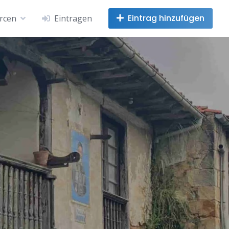
Eintrag hinzufügen
rcen
Eintragen