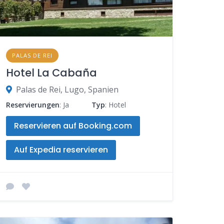
PALAS DE REI
Hotel La Cabaña
Palas de Rei, Lugo, Spanien
Reservierungen
: Ja
Typ
: Hotel
Reservieren auf Booking.com
Auf Expedia reservieren