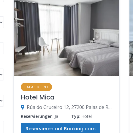
PALAS DE REI
Hotel Mica
Rúa do Cruceiro 12, 27200 Palas de Rei, Lugo, Spanien
Reservierungen
: Ja
Typ
: Hotel
Reservieren auf Booking.com