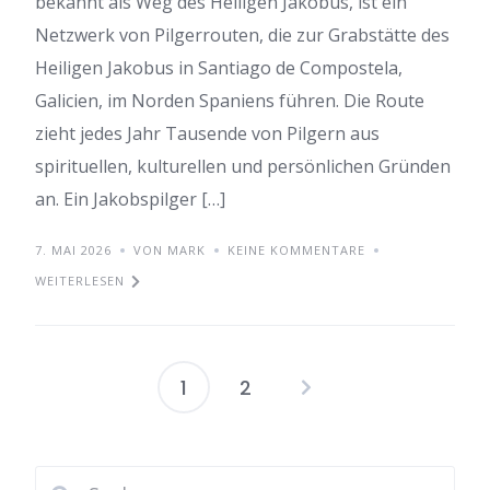
bekannt als Weg des Heiligen Jakobus, ist ein
Netzwerk von Pilgerrouten, die zur Grabstätte des
Heiligen Jakobus in Santiago de Compostela,
Galicien, im Norden Spaniens führen. Die Route
zieht jedes Jahr Tausende von Pilgern aus
spirituellen, kulturellen und persönlichen Gründen
an. Ein Jakobspilger […]
7. MAI 2026
VON MARK
KEINE KOMMENTARE
WEITERLESEN
1
2
Seitennummer
der
Beiträge