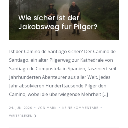
Wie sicher ist der
Jakobsweg für Pilger?
Ist der Camino de Santiago sicher? Der Camino de
Santiago, ein alter Pilgerweg zur Kathedrale von
Santiago de Compostela in Spanien, fasziniert seit
Jahrhunderten Abenteurer aus aller Welt. Jedes
Jahr absolvieren Hunderttausende Pilger den
Camino, wobei die überwiegende Mehrheit [...]
24. JUNI 2026
VON MARK
KEINE KOMMENTARE
WEITERLESEN