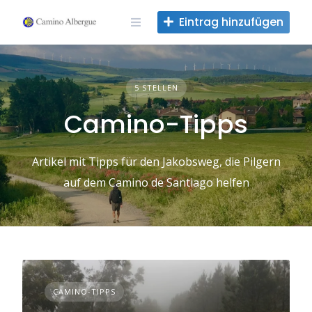
Zum
Eintrag hinzufügen
Inhalt
springen
5 STELLEN
Camino-Tipps
Artikel mit Tipps für den Jakobsweg, die Pilgern
auf dem Camino de Santiago helfen
CAMINO-TIPPS