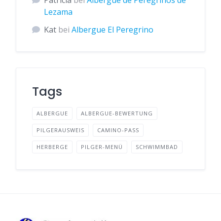
Patricia
bei
Albergue de Peregrinos de
Lezama
Kat
bei
Albergue El Peregrino
Tags
ALBERGUE
ALBERGUE-BEWERTUNG
PILGERAUSWEIS
CAMINO-PASS
HERBERGE
PILGER-MENÜ
SCHWIMMBAD