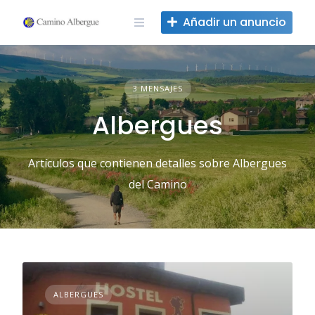
Ir
Añadir un anuncio
al
contenido
3 MENSAJES
Albergues
Artículos que contienen detalles sobre Albergues
del Camino
ALBERGUES