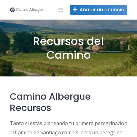
Ir
Añadir un anuncio
al
contenido
Recursos del
Camino
Camino Albergue
Recursos
Tanto si estás planeando tu primera peregrinación
al Camino de Santiago como si eres un peregrino