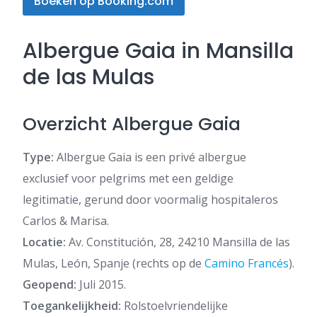
Boeken op Booking.com
Albergue Gaia in Mansilla
de las Mulas
Overzicht Albergue Gaia
Type:
Albergue Gaia is een privé albergue
exclusief voor pelgrims met een geldige
legitimatie, gerund door voormalig hospitaleros
Carlos & Marisa.
Locatie:
Av. Constitución, 28, 24210 Mansilla de las
Mulas, León, Spanje (rechts op de
Camino Francés
).
Geopend:
Juli 2015.
Toegankelijkheid:
Rolstoelvriendelijke