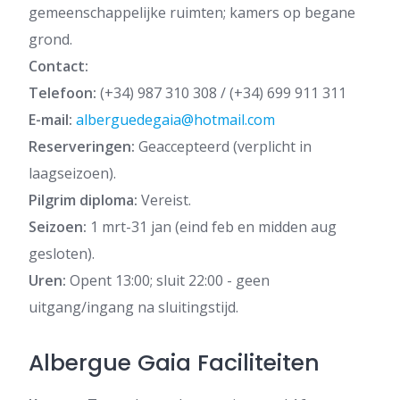
gemeenschappelijke ruimten; kamers op begane
grond.
Contact:
Telefoon:
(+34) 987 310 308 / (+34) 699 911 311
E-mail:
alberguedegaia@hotmail.com
Reserveringen:
Geaccepteerd (verplicht in
laagseizoen).
Pilgrim diploma:
Vereist.
Seizoen:
1 mrt-31 jan (eind feb en midden aug
gesloten).
Uren:
Opent 13:00; sluit 22:00 - geen
uitgang/ingang na sluitingstijd.
Albergue Gaia Faciliteiten