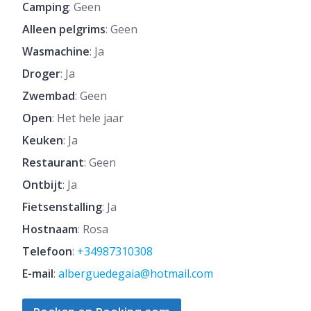
Camping
: Geen
Alleen pelgrims
: Geen
Wasmachine
: Ja
Droger
: Ja
Zwembad
: Geen
Open
: Het hele jaar
Keuken
: Ja
Restaurant
: Geen
Ontbijt
: Ja
Fietsenstalling
: Ja
Hostnaam
: Rosa
Telefoon
:
+34987310308
E-mail
:
alberguedegaia@hotmail.com