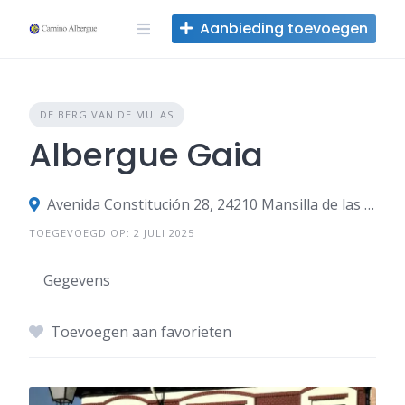
Overslaan
Aanbieding toevoegen
naar
inhoud
DE BERG VAN DE MULAS
Albergue Gaia
Avenida Constitución 28, 24210 Mansilla de las Mulas, León, Spanje
TOEGEVOEGD OP: 2 JULI 2025
Gegevens
Toevoegen aan favorieten