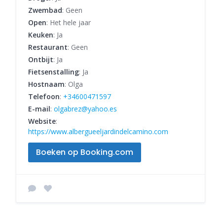
Zwembad
: Geen
Open
: Het hele jaar
Keuken
: Ja
Restaurant
: Geen
Ontbijt
: Ja
Fietsenstalling
: Ja
Hostnaam
: Olga
Telefoon
:
+34600471597
E-mail
:
olgabrez@yahoo.es
Website
:
https://www.albergueeljardindelcamino.com
Boeken op Booking.com