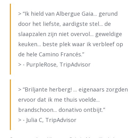
> “Ik hield van Albergue Gaia... gerund
door het liefste, aardigste stel... de
slaapzalen zijn niet overvol... geweldige
keuken... beste plek waar ik verbleef op
de hele Camino Francés.”
> - PurpleRose, TripAdvisor
> “Briljante herberg! ... eigenaars zorgden
ervoor dat ik me thuis voelde...
brandschoon... donativo ontbijt.”
> - Julia C, TripAdvisor