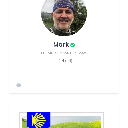
Mark
LID SINDS MAART 14, 2025
4,4
(24)