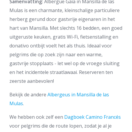
Samenvatting:
Albergue Gaia in Mansilla de las
Mulas is een charmante, kleinschalige particuliere
herberg gerund door gastvrije eigenaren in het
hart van Mansilla. Met slechts 16 bedden, een goed
uitgeruste keuken, gratis Wi-Fi, fietsenstalling en
donativo ontbijt voelt het als thuis. Ideaal voor
pelgrims die op zoek zijn naar een warme,
gastvrije stopplaats - let wel op de vroege sluiting
en het incidentele straatlawaai. Reserveren ten
zeerste aanbevolen!
Bekijk de andere
Albergeus in Mansilla de las
Mulas
.
We hebben ook zelf een
Dagboek Camino Francés
voor pelgrims die de route lopen, zodat je al je