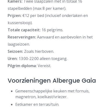
Kamers:
Twee slaapzalen met in totaal 16
stapelbedden (max 8 per kamer).
Prijzen:
€12 per bed (inclusief onderlaken en
kussensloop).
Totale capaciteit:
16 pelgrims.
Reserveringen:
Aanvaard en aanbevolen in het
laagseizoen.
Seizoen:
Zoals hierboven.
Uren:
13:00-22:00 alleen toegang.
Pilgrim diploma:
Vereist.
Voorzieningen Albergue Gaia
Gemeenschappelijke keuken met fornuis,
magnetron, koelkast/vriezer.
Eetkamer en terras/tuin.