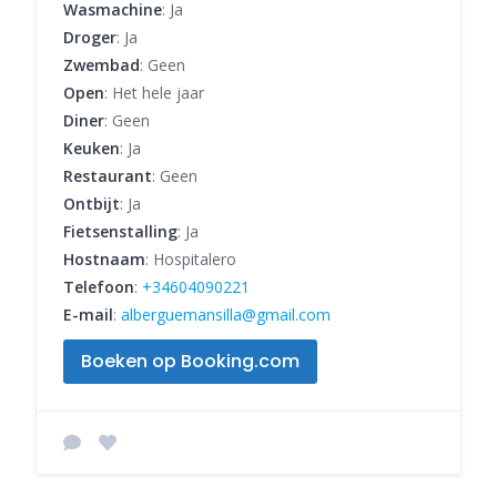
Wasmachine
: Ja
Droger
: Ja
Zwembad
: Geen
Open
: Het hele jaar
Diner
: Geen
Keuken
: Ja
Restaurant
: Geen
Ontbijt
: Ja
Fietsenstalling
: Ja
Hostnaam
: Hospitalero
Telefoon
:
+34604090221
E-mail
:
alberguemansilla@gmail.com
Boeken op Booking.com