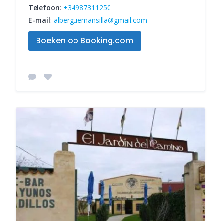
Telefoon
:
+34987311250
E-mail
:
alberguemansilla@gmail.com
Boeken op Booking.com