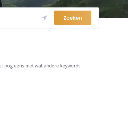
Zoeken
et nog eens met wat andere keywords.