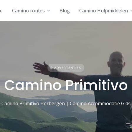
e
Camino routes
Blog
Camino Hulpmiddelen
0 ADVERTENTIES
Camino Primitivo
Camino Primitivo Herbergen | Camino Accommodatie Gids