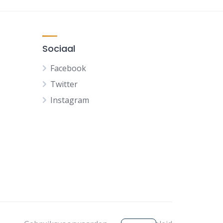
Sociaal
Facebook
Twitter
Instagram
FR
DE
ES
EN