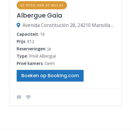
DE BERG VAN DE MULAS
Albergue Gaia
Avenida Constitución 28, 24210 Mansilla de las Mulas, León, Spanje
Capaciteit
: 16
Prijs
: €12
Reserveringen
: Ja
Type
: Privé Albergue
Privé kamers
: Geen
Boeken op Booking.com