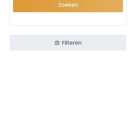
Zoeken
Filteren