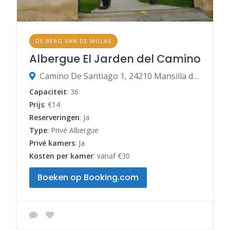
DE BERG VAN DE MULAS
Albergue El Jarden del Camino
Camino De Santiago 1, 24210 Mansilla de las Mulas, León, Spanje
Capaciteit
: 36
Prijs
: €14
Reserveringen
: Ja
Type
: Privé Albergue
Privé kamers
: Ja
Kosten per kamer
: vanaf €30
Boeken op Booking.com