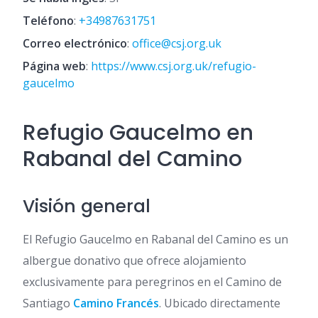
Teléfono
:
+34987631751
Correo electrónico
:
office@csj.org.uk
Página web
:
https://www.csj.org.uk/refugio-
gaucelmo
Refugio Gaucelmo en
Rabanal del Camino
Visión general
El Refugio Gaucelmo en Rabanal del Camino es un
albergue donativo que ofrece alojamiento
exclusivamente para peregrinos en el Camino de
Santiago
Camino Francés
. Ubicado directamente