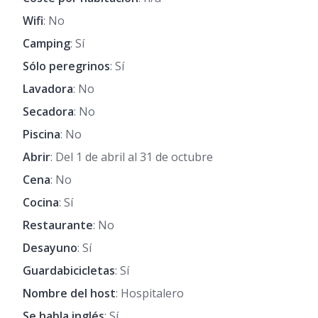
Wifi
: No
Camping
: Sí
Sólo peregrinos
: Sí
Lavadora
: No
Secadora
: No
Piscina
: No
Abrir
: Del 1 de abril al 31 de octubre
Cena
: No
Cocina
: Sí
Restaurante
: No
Desayuno
: Sí
Guardabicicletas
: Sí
Nombre del host
: Hospitalero
Se habla inglés
: Sí