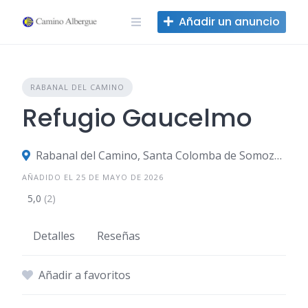
Ir
Añadir un anuncio
al
contenido
RABANAL DEL CAMINO
Refugio Gaucelmo
Rabanal del Camino, Santa Colomba de Somoza, León, España
AÑADIDO EL 25 DE MAYO DE 2026
5,0
(2)
Detalles
Reseñas
Añadir a favoritos