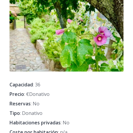
Capacidad
: 36
Precio
: €Donativo
Reservas
: No
Tipo
: Donativo
Habitaciones privadas
: No
Coste por habitación
: n/a