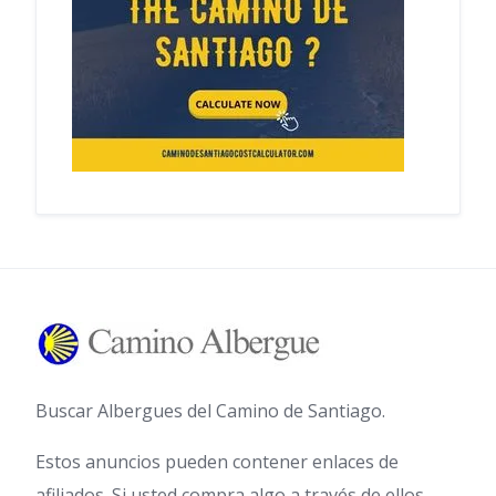
Buscar Albergues del Camino de Santiago.
Estos anuncios pueden contener enlaces de
afiliados. Si usted compra algo a través de ellos,