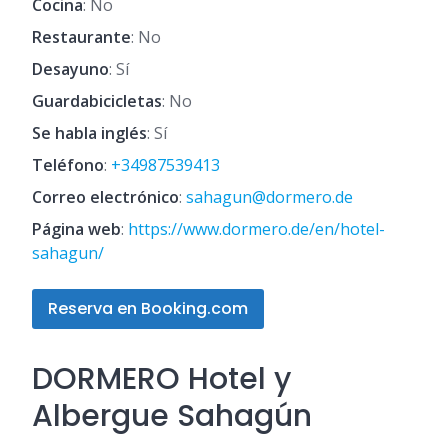
Cocina
: No
Restaurante
: No
Desayuno
: Sí
Guardabicicletas
: No
Se habla inglés
: Sí
Teléfono
:
+34987539413
Correo electrónico
:
sahagun@dormero.de
Página web
:
https://www.dormero.de/en/hotel-
sahagun/
Reserva en Booking.com
DORMERO Hotel y
Albergue Sahagún