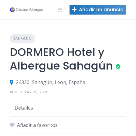
Ir
Añadir un anuncio
al
contenido
SAHAGÚN
DORMERO Hotel y
Albergue Sahagún
24320, Sahagún, León, España
ADDED MAY 26, 2026
Detalles
Añadir a favoritos