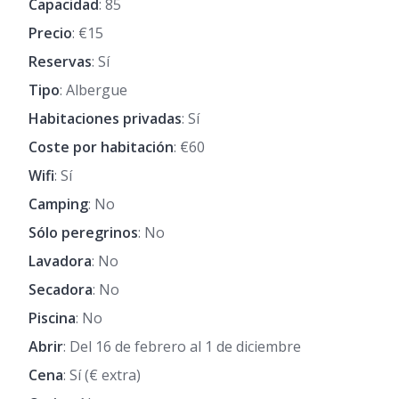
Capacidad
: 85
Precio
: €15
Reservas
: Sí
Tipo
: Albergue
Habitaciones privadas
: Sí
Coste por habitación
: €60
Wifi
: Sí
Camping
: No
Sólo peregrinos
: No
Lavadora
: No
Secadora
: No
Piscina
: No
Abrir
: Del 16 de febrero al 1 de diciembre
Cena
: Sí (€ extra)