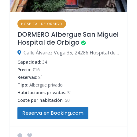
HOSPITAL DE ÓRBIGO
DORMERO Albergue San Miguel
Hospital de Orbigo
Calle Álvarez Vega 35, 24286 Hospital de Órbigo, León, España
Capacidad
: 34
Precio
: €16
Reservas
: Sí
Tipo
: Albergue privado
Habitaciones privadas
: Sí
Coste por habitación
: 50
Reserva en Booking.com