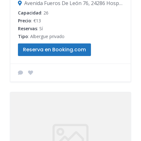
Avenida Fueros De León 76, 24286 Hospital de Órbigo, León, España
Capacidad
: 26
Precio
: €13
Reservas
: Sí
Tipo
: Albergue privado
Reserva en Booking.com