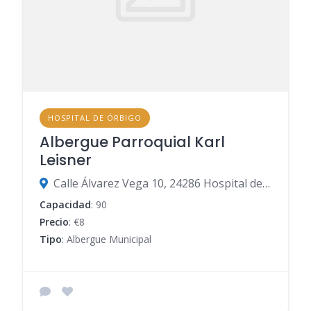
HOSPITAL DE ÓRBIGO
Albergue Parroquial Karl
Leisner
Calle Álvarez Vega 10, 24286 Hospital de Órbigo, León, España
Capacidad
: 90
Precio
: €8
Tipo
: Albergue Municipal