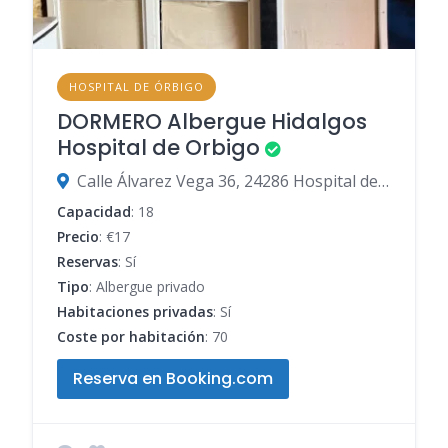
HOSPITAL DE ÓRBIGO
DORMERO Albergue Hidalgos
Hospital de Orbigo
Calle Álvarez Vega 36, 24286 Hospital de Órbigo, León, España
Capacidad
: 18
Precio
: €17
Reservas
: Sí
Tipo
: Albergue privado
Habitaciones privadas
: Sí
Coste por habitación
: 70
Reserva en Booking.com