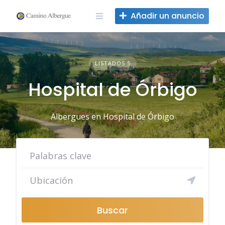
Ir
Añadir un anuncio
al
contenido
LISTADOS 5
Hospital de Órbigo
Albergues en Hospital de Órbigo
Buscar