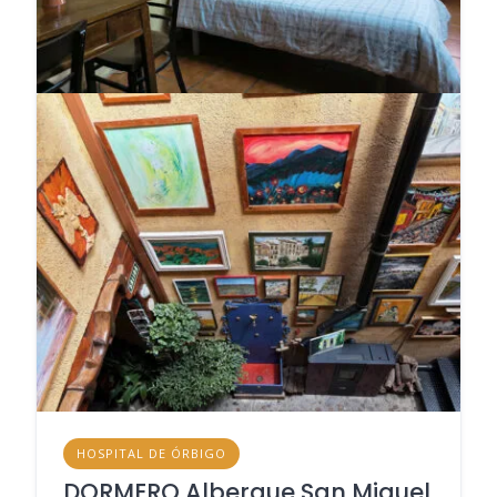
HOSPITAL DE ÓRBIGO
DORMERO Albergue San Miguel