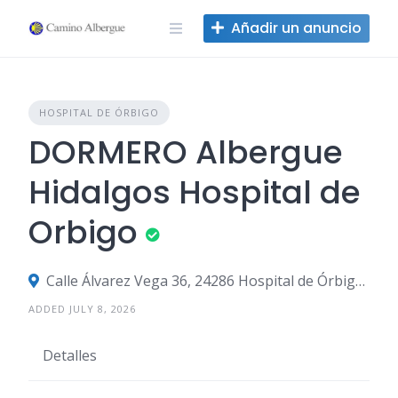
Ir
Añadir un anuncio
al
contenido
HOSPITAL DE ÓRBIGO
DORMERO Albergue
Hidalgos Hospital de
Orbigo
Calle Álvarez Vega 36, 24286 Hospital de Órbigo, León, España
ADDED JULY 8, 2026
Detalles