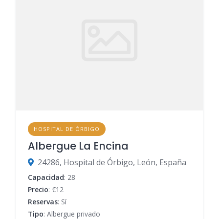
HOSPITAL DE ÓRBIGO
Albergue La Encina
24286, Hospital de Órbigo, León, España
Capacidad
: 28
Precio
: €12
Reservas
: Sí
Tipo
: Albergue privado