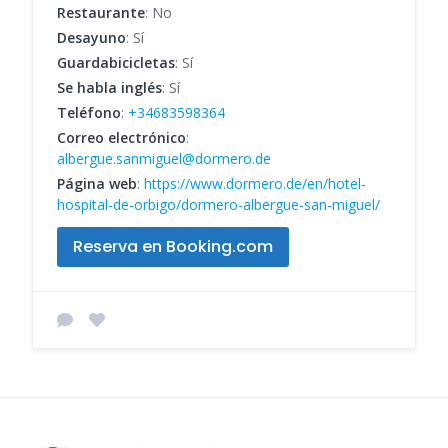
Restaurante
: No
Desayuno
: Sí
Guardabicicletas
: Sí
Se habla inglés
: Sí
Teléfono
:
+34683598364
Correo electrónico
:
albergue.sanmiguel@dormero.de
Página web
:
https://www.dormero.de/en/hotel-
hospital-de-orbigo/dormero-albergue-san-miguel/
Reserva en Booking.com