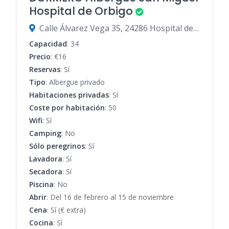
Hospital de Orbigo
Calle Álvarez Vega 35, 24286 Hospital de Órbigo, León, España
Capacidad
: 34
Precio
: €16
Reservas
: Sí
Tipo
: Albergue privado
Habitaciones privadas
: Sí
Coste por habitación
: 50
Wifi
: Sí
Camping
: No
Sólo peregrinos
: Sí
Lavadora
: Sí
Secadora
: Sí
Piscina
: No
Abrir
: Del 16 de febrero al 15 de noviembre
Cena
: Sí (€ extra)
Cocina
: Sí