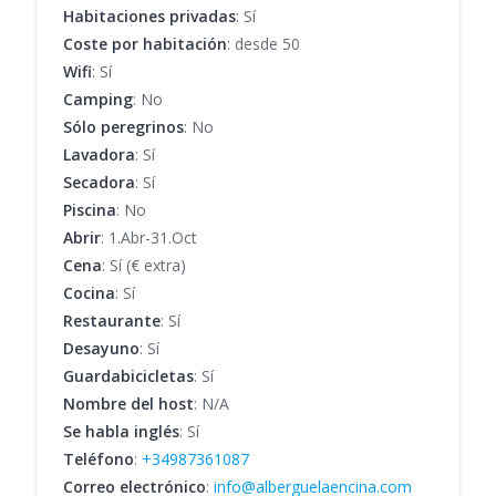
Habitaciones privadas
: Sí
Coste por habitación
: desde 50
Wifi
: Sí
Camping
: No
Sólo peregrinos
: No
Lavadora
: Sí
Secadora
: Sí
Piscina
: No
Abrir
: 1.Abr-31.Oct
Cena
: Sí (€ extra)
Cocina
: Sí
Restaurante
: Sí
Desayuno
: Sí
Guardabicicletas
: Sí
Nombre del host
: N/A
Se habla inglés
: Sí
Teléfono
:
+34987361087
Correo electrónico
:
info@alberguelaencina.com