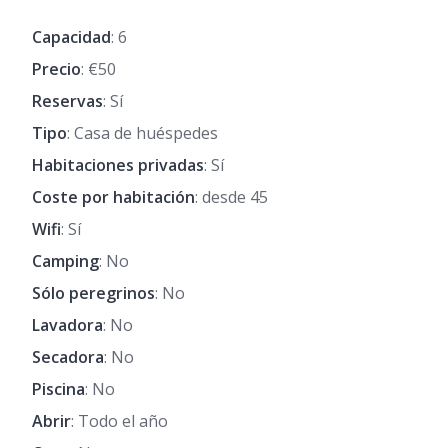
Capacidad
: 6
Precio
: €50
Reservas
: Sí
Tipo
: Casa de huéspedes
Habitaciones privadas
: Sí
Coste por habitación
: desde 45
Wifi
: Sí
Camping
: No
Sólo peregrinos
: No
Lavadora
: No
Secadora
: No
Piscina
: No
Abrir
: Todo el año