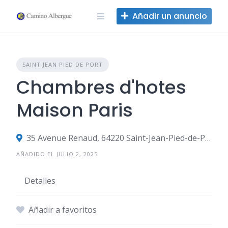
Ir
Añadir un anuncio
al
contenido
SAINT JEAN PIED DE PORT
Chambres d'hotes
Maison Paris
35 Avenue Renaud, 64220 Saint-Jean-Pied-de-Port, Francia
AÑADIDO EL JULIO 2, 2025
Detalles
Añadir a favoritos