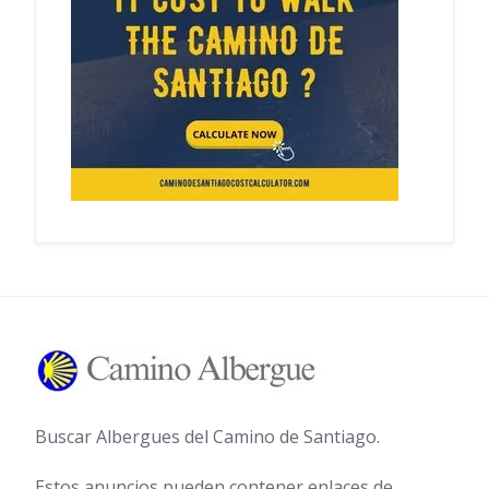
Buscar Albergues del Camino de Santiago.
Estos anuncios pueden contener enlaces de