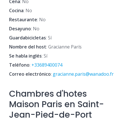
Cena
: No
Cocina
: No
Restaurante
: No
Desayuno
: No
Guardabicicletas
: Sí
Nombre del host
: Gracianne París
Se habla inglés
: Sí
Teléfono
:
+33689400074
Correo electrónico
:
gracianne.paris@wanadoo.fr
Chambres d'hotes
Maison Paris en Saint-
Jean-Pied-de-Port