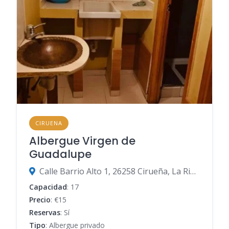
CIRUENA
Albergue Virgen de
Guadalupe
Calle Barrio Alto 1, 26258 Cirueña, La Rioja, España
Capacidad
: 17
Precio
: €15
Reservas
: Sí
Tipo
: Albergue privado