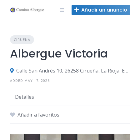
Ir
Añadir un anuncio
al
contenido
CIRUENA
Albergue Victoria
Calle San Andrés 10, 26258 Cirueña, La Rioja, España
ADDED MAY 17, 2026
Detalles
Añadir a favoritos