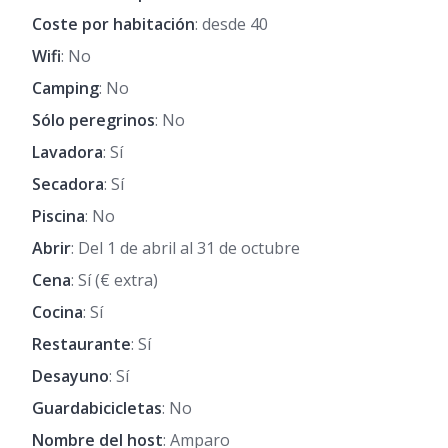
Coste por habitación
: desde 40
Wifi
: No
Camping
: No
Sólo peregrinos
: No
Lavadora
: Sí
Secadora
: Sí
Piscina
: No
Abrir
: Del 1 de abril al 31 de octubre
Cena
: Sí (€ extra)
Cocina
: Sí
Restaurante
: Sí
Desayuno
: Sí
Guardabicicletas
: No
Nombre del host
: Amparo