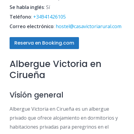
Se habla inglés
: Sí
Teléfono
:
+34941426105
Correo electrónico
:
hostel@casavictoriarural.com
Reserva en Booking.com
Albergue Victoria en
Cirueña
Visión general
Albergue Victoria en Cirueña es un albergue
privado que ofrece alojamiento en dormitorios y
habitaciones privadas para peregrinos en el