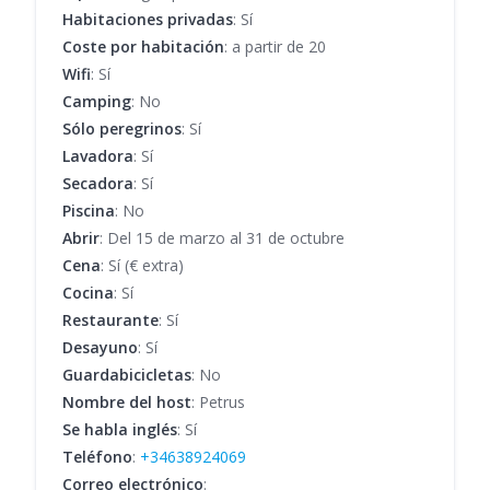
Habitaciones privadas
: Sí
Coste por habitación
: a partir de 20
Wifi
: Sí
Camping
: No
Sólo peregrinos
: Sí
Lavadora
: Sí
Secadora
: Sí
Piscina
: No
Abrir
: Del 15 de marzo al 31 de octubre
Cena
: Sí (€ extra)
Cocina
: Sí
Restaurante
: Sí
Desayuno
: Sí
Guardabicicletas
: No
Nombre del host
: Petrus
Se habla inglés
: Sí
Teléfono
:
+34638924069
Correo electrónico
: