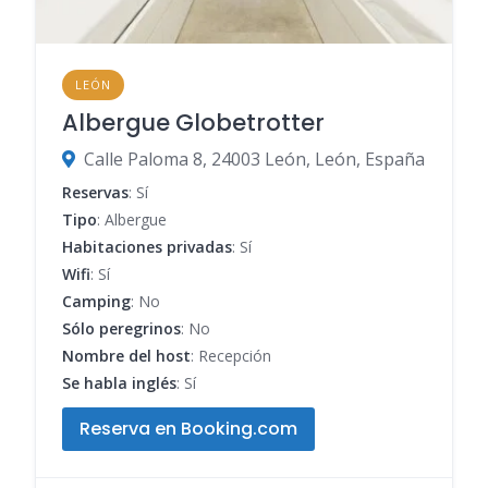
LEÓN
Albergue Globetrotter
Calle Paloma 8, 24003 León, León, España
Reservas
: Sí
Tipo
: Albergue
Habitaciones privadas
: Sí
Wifi
: Sí
Camping
: No
Sólo peregrinos
: No
Nombre del host
: Recepción
Se habla inglés
: Sí
Reserva en Booking.com