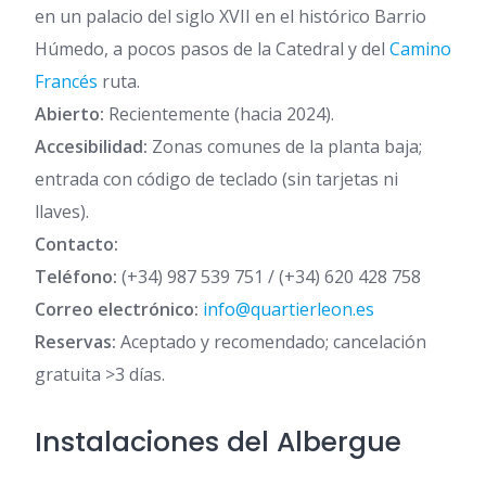
en un palacio del siglo XVII en el histórico Barrio
Húmedo, a pocos pasos de la Catedral y del
Camino
Francés
ruta.
Abierto:
Recientemente (hacia 2024).
Accesibilidad:
Zonas comunes de la planta baja;
entrada con código de teclado (sin tarjetas ni
llaves).
Contacto:
Teléfono:
(+34) 987 539 751 / (+34) 620 428 758
Correo electrónico:
info@quartierleon.es
Reservas:
Aceptado y recomendado; cancelación
gratuita >3 días.
Instalaciones del Albergue