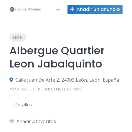
Ir
Añadir un anuncio
al
contenido
LEÓN
Albergue Quartier
Leon Jabalquinto
Calle Juan De Arfe 2, 24003 León, León, España
AÑADIDO EL 10 DE SEPTIEMBRE DE 2025
Detalles
Añadir a favoritos