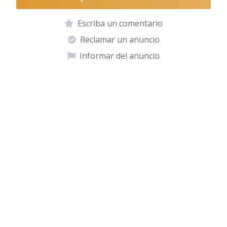
Escriba un comentario
Reclamar un anuncio
Informar del anuncio