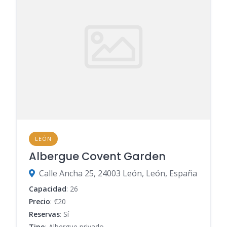
LEÓN
Albergue Covent Garden
Calle Ancha 25, 24003 León, León, España
Capacidad
: 26
Precio
: €20
Reservas
: Sí
Tipo
: Albergue privado