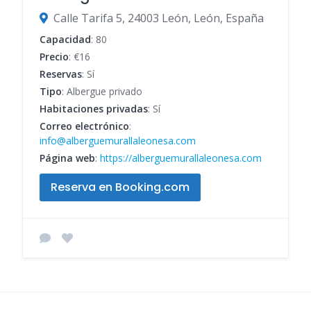
Calle Tarifa 5, 24003 León, León, España
Capacidad
: 80
Precio
: €16
Reservas
: Sí
Tipo
: Albergue privado
Habitaciones privadas
: Sí
Correo electrónico
:
info@alberguemurallaleonesa.com
Página web
:
https://alberguemurallaleonesa.com
Reserva en Booking.com