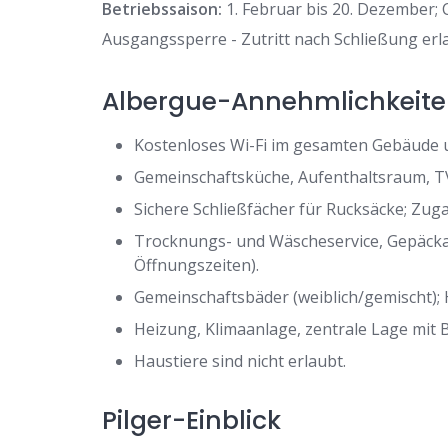
Betriebssaison:
1. Februar bis 20. Dezember; C
Ausgangssperre - Zutritt nach Schließung erl
Albergue-Annehmlichkeit
Kostenloses Wi-Fi im gesamten Gebäude u
Gemeinschaftsküche, Aufenthaltsraum, TV
Sichere Schließfächer für Rucksäcke; Zug
Trocknungs- und Wäscheservice, Gepäck
Öffnungszeiten).
Gemeinschaftsbäder (weiblich/gemischt);
Heizung, Klimaanlage, zentrale Lage mit 
Haustiere sind nicht erlaubt.
Pilger-Einblick