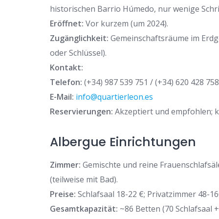
historischen Barrio Húmedo, nur wenige Schr
Eröffnet:
Vor kurzem (um 2024).
Zugänglichkeit:
Gemeinschaftsräume im Erdge
oder Schlüssel).
Kontakt:
Telefon:
(+34) 987 539 751 / (+34) 620 428 758
E-Mail:
info@quartierleon.es
Reservierungen:
Akzeptiert und empfohlen; k
Albergue Einrichtungen
Zimmer:
Gemischte und reine Frauenschlafsäle
(teilweise mit Bad).
Preise:
Schlafsaal 18-22 €; Privatzimmer 48-160
Gesamtkapazität:
~86 Betten (70 Schlafsaal +