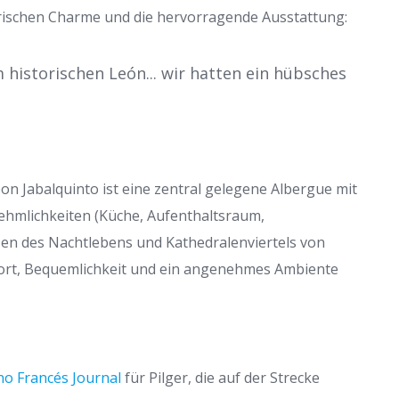
orischen Charme und die hervorragende Ausstattung:
historischen León... wir hatten ein hübsches
n Jabalquinto ist eine zentral gelegene Albergue mit
nehmlichkeiten (Küche, Aufenthaltsraum,
zen des Nachtlebens und Kathedralenviertels von
mfort, Bequemlichkeit und ein angenehmes Ambiente
o Francés Journal
für Pilger, die auf der Strecke