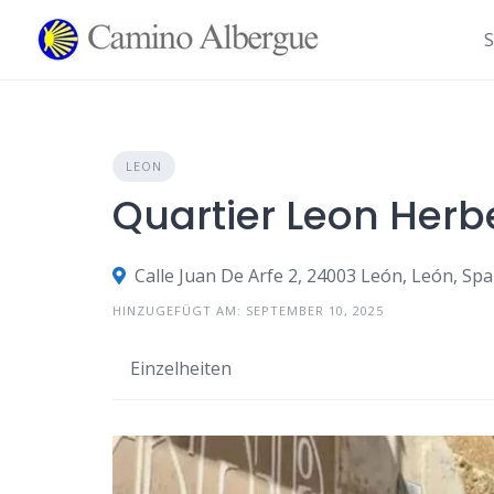
Zum
Inhalt
S
springen
LEON
Quartier Leon Herb
Calle Juan De Arfe 2, 24003 León, León, Sp
HINZUGEFÜGT AM: SEPTEMBER 10, 2025
Einzelheiten