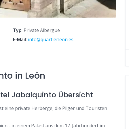
Typ
: Private Albergue
E-Mail
:
info@quartierleon.es
nto in León
tel Jabalquinto Übersicht
t eine private Herberge, die Pilger und Touristen
nien - in einem Palast aus dem 17. Jahrhundert im