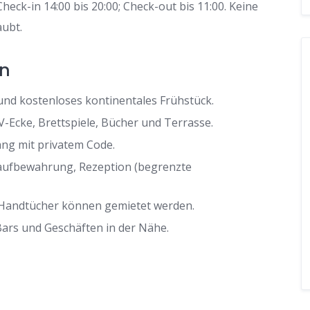
heck-in 14:00 bis 20:00; Check-out bis 11:00. Keine
aubt.
en
nd kostenloses kontinentales Frühstück.
-Ecke, Brettspiele, Bücher und Terrasse.
ang mit privatem Code.
aufbewahrung, Rezeption (begrenzte
 Handtücher können gemietet werden.
Bars und Geschäften in der Nähe.