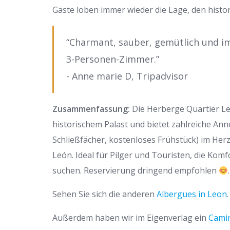
Gäste loben immer wieder die Lage, den hist
“Charmant, sauber, gemütlich und im 
3-Personen-Zimmer.”
- Anne marie D, Tripadvisor
Zusammenfassung:
Die Herberge Quartier Leo
historischem Palast und bietet zahlreiche An
Schließfächer, kostenloses Frühstück) im Her
León. Ideal für Pilger und Touristen, die Ko
suchen. Reservierung dringend empfohlen
.
Sehen Sie sich die anderen
Albergues in Leon
.
Außerdem haben wir im Eigenverlag ein
Camin