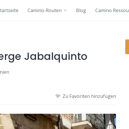
tartseite
Camino-Routen
Blog
Camino Ressou
erge Jabalquinto
anien
Zu Favoriten hinzufügen