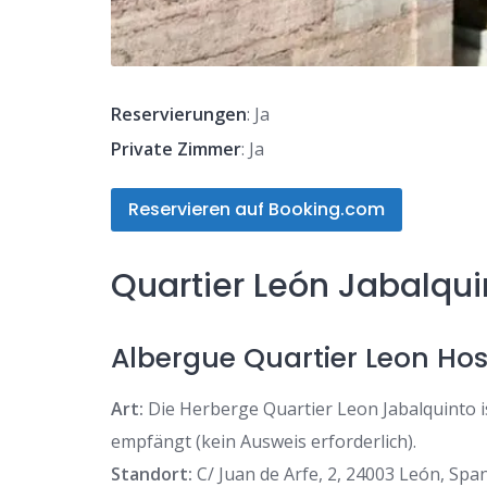
Reservierungen
: Ja
Private Zimmer
: Ja
Reservieren auf Booking.com
Quartier León Jabalqui
Albergue Quartier Leon Hos
Art:
Die Herberge Quartier Leon Jabalquinto is
empfängt (kein Ausweis erforderlich).
Standort:
C/ Juan de Arfe, 2, 24003 León, Spa