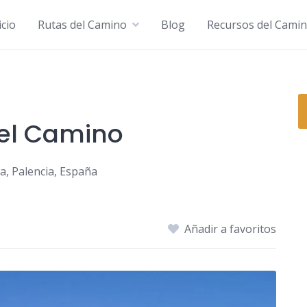
icio
Rutas del Camino
Blog
Recursos del Cami
del Camino
a, Palencia, España
Añadir a favoritos