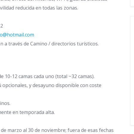
lidad reducida en todas las zonas.
82
no@hotmail.com
n a través de Camino / directorios turísticos.
e 10-12 camas cada uno (total ~32 camas).
opcionales, y desayuno disponible con coste
inos.
ente en temporada alta.
 de marzo al 30 de noviembre; fuera de esas fechas