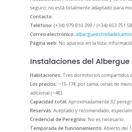
seguro; no está totalmente adaptado para movi
Contacto:
Teléfono:
(+34) 979 810 399 / (+34) 653 751 5
Correo electrónico:
albergueestrelladelcami
Página web:
No aparece en la lista; informació
Instalaciones del Albergue
Habitaciones:
Tres dormitorios compartidos d
Los precios:
~15-17€ por cama; cenas de menú 
adicional (~4€).
Capacidad total:
Aproximadamente 32 peregr
Reservas:
Aceptado y recomendado, especialm
Credencial de Peregrino:
No es necesario.
Temporada de funcionamiento:
Abierto del 1