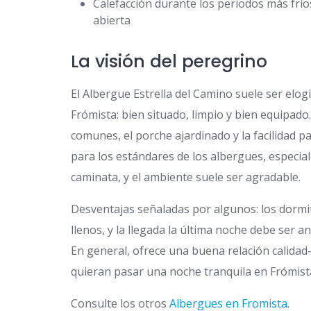
Calefacción durante los periodos más frí
abierta
La visión del peregrino
El Albergue Estrella del Camino suele ser elo
Frómista: bien situado, limpio y bien equipad
comunes, el porche ajardinado y la facilidad 
para los estándares de los albergues, especi
caminata, y el ambiente suele ser agradable.
Desventajas señaladas por algunos: los dormi
llenos, y la llegada la última noche debe ser a
En general, ofrece una buena relación calidad
quieran pasar una noche tranquila en Frómist
Consulte los otros
Albergues en Fromista
.