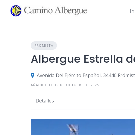
Ir
al
In
contenido
FROMISTA
Albergue Estrella 
Avenida Del Ejército Español, 34440 Frómist
AÑADIDO EL 19 DE OCTUBRE DE 2025
Detalles