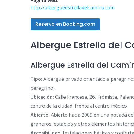
Página web
:
http://albergueestrelladelcamino.com
Reserva en Booking.com
Albergue Estrella del 
Albergue Estrella del Cami
Tipo:
Albergue privado orientado a peregrinos 
peregrino).
Ubicación:
Calle Francesa, 26, Frómista, Palen
centro de la ciudad, frente al centro médico.
Abierto:
Abierto hacia 2009 en una posada de 
graneros, establos y otros elementos históric
Accesibilidad:
Instalaciones básicas y confortab