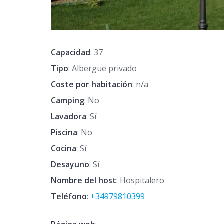
Capacidad
: 37
Tipo
: Albergue privado
Coste por habitación
: n/a
Camping
: No
Lavadora
: Sí
Piscina
: No
Cocina
: Sí
Desayuno
: Sí
Nombre del host
: Hospitalero
Teléfono
:
+34979810399