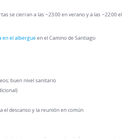
rtas se cierran a las ~23:00 en verano y a las ~22:00 el
a en el albergue
en el Camino de Santiago
eos; buen nivel sanitario
icional)
a el descanso y la reunión en común