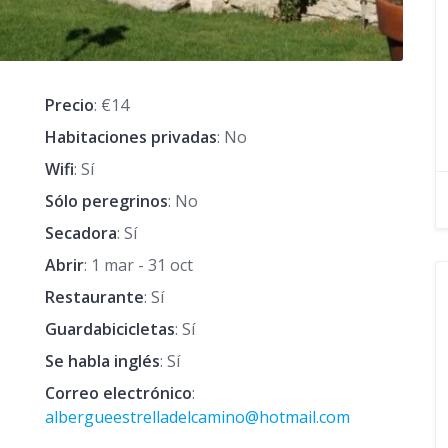
Precio
: €14
Habitaciones privadas
: No
Wifi
: Sí
Sólo peregrinos
: No
Secadora
: Sí
Abrir
: 1 mar - 31 oct
Restaurante
: Sí
Guardabicicletas
: Sí
Se habla inglés
: Sí
Correo electrónico
:
albergueestrelladelcamino@hotmail.com