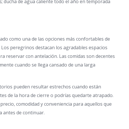
os; ducha de agua caliente todo el año en temporada
giado como una de las opciones más confortables de
o. Los peregrinos destacan los agradables espacios
para reservar con antelación. Las comidas son decentes
almente cuando se llega cansado de una larga
torios pueden resultar estrechos cuando están
ntes de la hora de cierre o podrías quedarte atrapado.
-precio, comodidad y conveniencia para aquellos que
a antes de continuar.