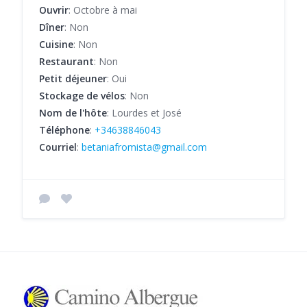
Ouvrir
: Octobre à mai
Dîner
: Non
Cuisine
: Non
Restaurant
: Non
Petit déjeuner
: Oui
Stockage de vélos
: Non
Nom de l'hôte
: Lourdes et José
Téléphone
:
+34638846043
Courriel
:
betaniafromista@gmail.com