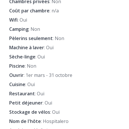
Chambres privées
: Non
Coût par chambre
: n/a
Wifi
: Oui
Camping
: Non
Pèlerins seulement
: Non
Machine à laver
: Oui
Sèche-linge
: Oui
Piscine
: Non
Ouvrir
: 1er mars - 31 octobre
Cuisine
: Oui
Restaurant
: Oui
Petit déjeuner
: Oui
Stockage de vélos
: Oui
Nom de l'hôte
: Hospitalero