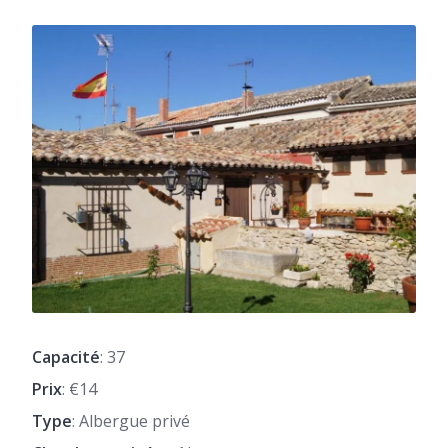
Capacité
: 37
Prix
: €14
Type
: Albergue privé