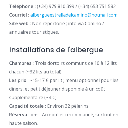
Téléphone :
(+34) 979 810 399 / (+34) 653 751 582
Courriel :
albergueestrelladelcamino@hotmail.com
Site web :
Non répertorié ; info via Camino /
annuaires touristiques.
Installations de l'albergue
Chambres :
Trois dortoirs communs de 10 à 12 lits
chacun (~32 lits au total).
Les prix :
~15-17 € par lit ; menu optionnel pour les
dîners, et petit déjeuner disponible à un coût
supplémentaire (~4 €).
Capacité totale :
Environ 32 pèlerins.
Réservations :
Accepté et recommandé, surtout en
haute saison.