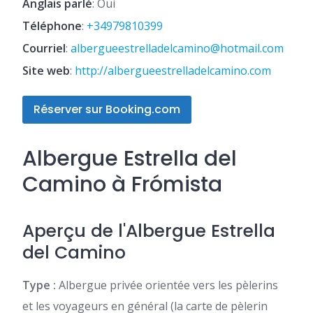
Anglais parlé
: Oui
Téléphone
:
+34979810399
Courriel
:
albergueestrelladelcamino@hotmail.com
Site web
:
http://albergueestrelladelcamino.com
Réserver sur Booking.com
Albergue Estrella del
Camino à Frómista
Aperçu de l'Albergue Estrella
del Camino
Type :
Albergue privée orientée vers les pèlerins
et les voyageurs en général (la carte de pèlerin