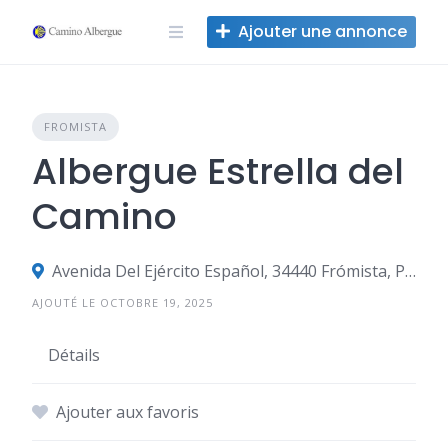
Skip
Ajouter une annonce
to
content
FROMISTA
Albergue Estrella del
Camino
Avenida Del Ejército Español, 34440 Frómista, Palencia, Espagne
AJOUTÉ LE OCTOBRE 19, 2025
Détails
Ajouter aux favoris