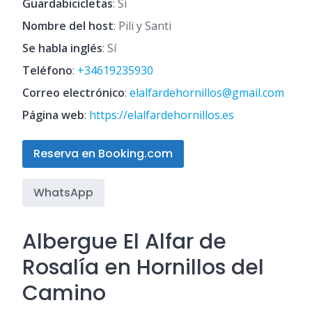
Guardabicicletas
: Sí
Nombre del host
: Pili y Santi
Se habla inglés
: Sí
Teléfono
:
+34619235930
Correo electrónico
:
elalfardehornillos@gmail.com
Página web
:
https://elalfardehornillos.es
Reserva en Booking.com
WhatsApp
Albergue El Alfar de
Rosalía en Hornillos del
Camino