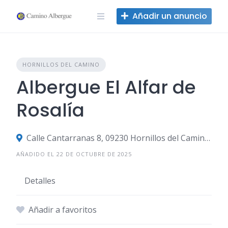
Ir
Añadir un anuncio
al
contenido
HORNILLOS DEL CAMINO
Albergue El Alfar de
Rosalía
Calle Cantarranas 8, 09230 Hornillos del Camino, Burgos, España
AÑADIDO EL 22 DE OCTUBRE DE 2025
Detalles
Añadir a favoritos