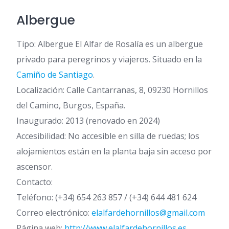
Albergue
Tipo: Albergue El Alfar de Rosalía es un albergue
privado para peregrinos y viajeros. Situado en la
Camiño de Santiago
.
Localización: Calle Cantarranas, 8, 09230 Hornillos
del Camino, Burgos, España.
Inaugurado: 2013 (renovado en 2024)
Accesibilidad: No accesible en silla de ruedas; los
alojamientos están en la planta baja sin acceso por
ascensor.
Contacto:
Teléfono: (+34) 654 263 857 / (+34) 644 481 624
Correo electrónico:
elalfardehornillos@gmail.com
Página web:
http://www.elalfardehornillos.es