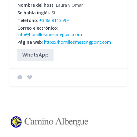
Nombre del host
: Laura y Omar
Se habla inglés
: Sí
Teléfono
:
+34608113599
Correo electrónico
:
info@hornillosmeetingpoint.com
Página web
:
https://hornillosmeetingpoint.com
WhatsApp