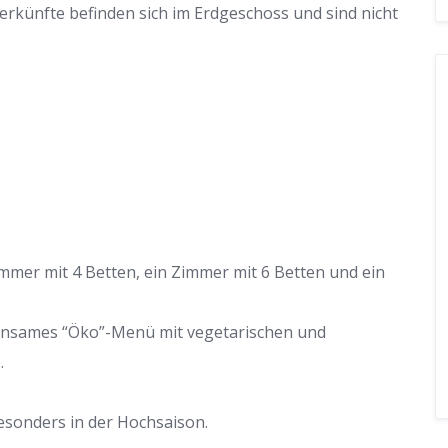
terkünfte befinden sich im Erdgeschoss und sind nicht
immer mit 4 Betten, ein Zimmer mit 6 Betten und ein
meinsames “Öko”-Menü mit vegetarischen und
.
esonders in der Hochsaison.