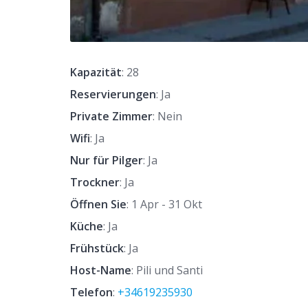
Kapazität
: 28
Reservierungen
: Ja
Private Zimmer
: Nein
Wifi
: Ja
Nur für Pilger
: Ja
Trockner
: Ja
Öffnen Sie
: 1 Apr - 31 Okt
Küche
: Ja
Frühstück
: Ja
Host-Name
: Pili und Santi
Telefon
:
+34619235930