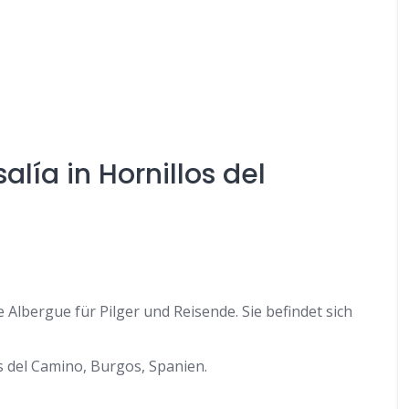
alía in Hornillos del
te Albergue für Pilger und Reisende. Sie befindet sich
os del Camino, Burgos, Spanien.