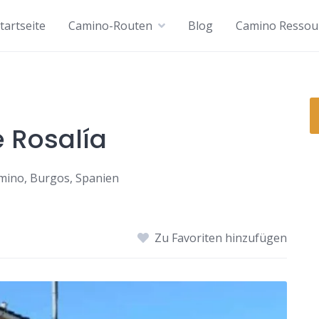
tartseite
Camino-Routen
Blog
Camino Ressou
e Rosalía
amino, Burgos, Spanien
Zu Favoriten hinzufügen