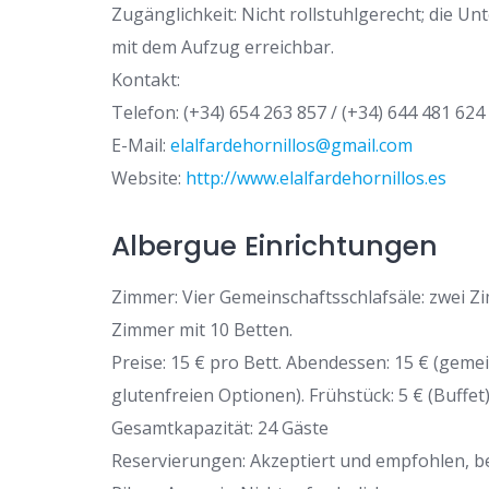
Zugänglichkeit: Nicht rollstuhlgerecht; die Un
mit dem Aufzug erreichbar.
Kontakt:
Telefon: (+34) 654 263 857 / (+34) 644 481 624
E-Mail:
elalfardehornillos@gmail.com
Website:
http://www.elalfardehornillos.es
Albergue Einrichtungen
Zimmer: Vier Gemeinschaftsschlafsäle: zwei Z
Zimmer mit 10 Betten.
Preise: 15 € pro Bett. Abendessen: 15 € (ge
glutenfreien Optionen). Frühstück: 5 € (Buffet)
Gesamtkapazität: 24 Gäste
Reservierungen: Akzeptiert und empfohlen, b