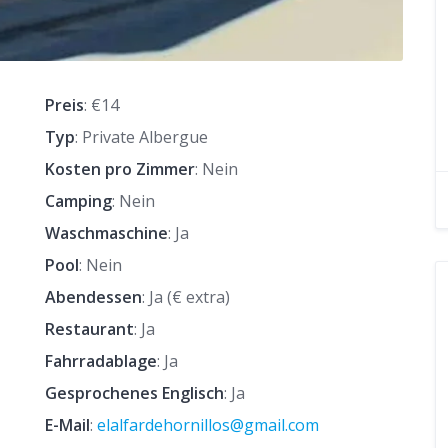
Preis
: €14
Typ
: Private Albergue
Kosten pro Zimmer
: Nein
Camping
: Nein
Waschmaschine
: Ja
Pool
: Nein
Abendessen
: Ja (€ extra)
Restaurant
: Ja
Fahrradablage
: Ja
Gesprochenes Englisch
: Ja
E-Mail
:
elalfardehornillos@gmail.com