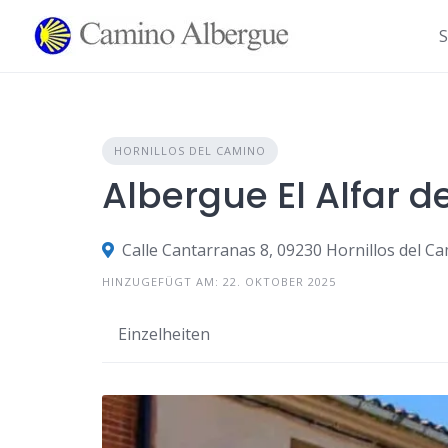
Zum
Inhalt
S
springen
HORNILLOS DEL CAMINO
Albergue El Alfar d
Calle Cantarranas 8, 09230 Hornillos del C
HINZUGEFÜGT AM: 22. OKTOBER 2025
Einzelheiten