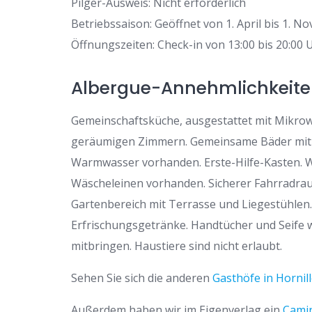
Pilger-Ausweis: Nicht erforderlich
Betriebssaison: Geöffnet von 1. April bis 1. 
Öffnungszeiten: Check-in von 13:00 bis 20:00
Albergue-Annehmlichkeit
Gemeinschaftsküche, ausgestattet mit Mikrowe
geräumigen Zimmern. Gemeinsame Bäder mit 5
Warmwasser vorhanden. Erste-Hilfe-Kasten. W
Wäscheleinen vorhanden. Sicherer Fahrradrau
Gartenbereich mit Terrasse und Liegestühlen
Erfrischungsgetränke. Handtücher und Seife we
mitbringen. Haustiere sind nicht erlaubt.
Sehen Sie sich die anderen
Gasthöfe in Hornil
Außerdem haben wir im Eigenverlag ein
Camin