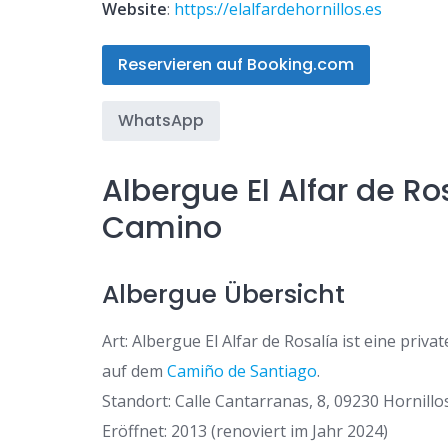
Website
:
https://elalfardehornillos.es
Reservieren auf Booking.com
WhatsApp
Albergue El Alfar de Ros
Camino
Albergue Übersicht
Art: Albergue El Alfar de Rosalía ist eine priva
auf dem
Camiño de Santiago
.
Standort: Calle Cantarranas, 8, 09230 Hornill
Eröffnet: 2013 (renoviert im Jahr 2024)