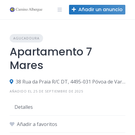
Ir
Añadir un anuncio
al
contenido
AGUCADOURA
Apartamento 7
Mares
38 Rua da Praia R/C DT, 4495-031 Póvoa de Varzim, Portugal
AÑADIDO EL 25 DE SEPTIEMBRE DE 2025
Detalles
Añadir a favoritos