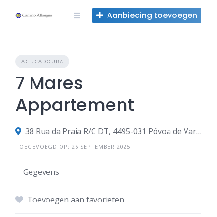
Overslaan
Aanbieding toevoegen
naar
inhoud
AGUCADOURA
7 Mares
Appartement
38 Rua da Praia R/C DT, 4495-031 Póvoa de Varzim, Portugal
TOEGEVOEGD OP: 25 SEPTEMBER 2025
Gegevens
Toevoegen aan favorieten