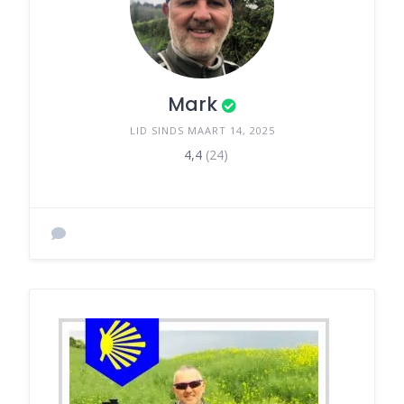
Mark
LID SINDS MAART 14, 2025
4,4
(24)