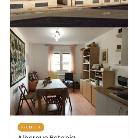
FROMISTA
Albergue Betania