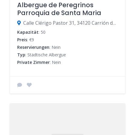
Albergue de Peregrinos
Parroquia de Santa Maria
Calle Clérigo Pastor 31, 34120 Carrión de los Condes, Palencia, Spanien
Kapazität
: 50
Preis
: €9
Reservierungen
: Nein
Typ
: Städtische Albergue
Private Zimmer
: Nein