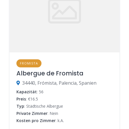
FROMISTA
Albergue de Fromista
34440, Frómista, Palencia, Spanien
Kapazität
: 56
Preis
: €16.5
Typ
: Städtische Albergue
Private Zimmer
: Nein
Kosten pro Zimmer
: k.A.