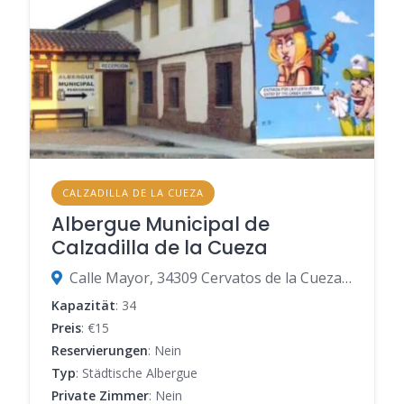
CALZADILLA DE LA CUEZA
Albergue Municipal de
Calzadilla de la Cueza
Calle Mayor, 34309 Cervatos de la Cueza, Palencia, Spanien
Kapazität
: 34
Preis
: €15
Reservierungen
: Nein
Typ
: Städtische Albergue
Private Zimmer
: Nein