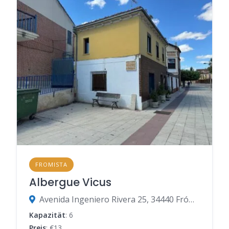
FROMISTA
Albergue Vicus
Avenida Ingeniero Rivera 25, 34440 Frómista, Palencia, Spanien
Kapazität
: 6
Preis
: €13