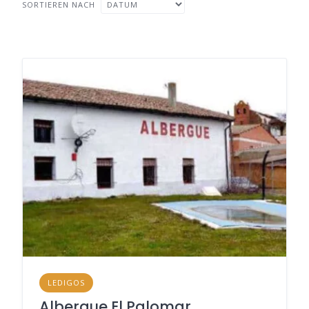
SORTIEREN NACH
LEDIGOS
Albergue El Palomar