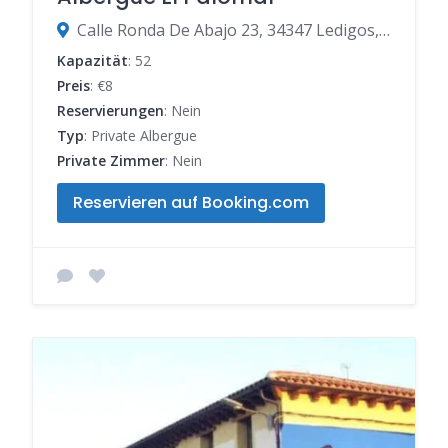
Calle Ronda De Abajo 23, 34347 Ledigos, Palencia, Spanien
Kapazität
: 52
Preis
: €8
Reservierungen
: Nein
Typ
: Private Albergue
Private Zimmer
: Nein
Reservieren auf Booking.com