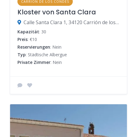
CARRION DE LOS CONDES
Kloster von Santa Clara
Calle Santa Clara 1, 34120 Carrión de los Condes, Palencia, Spanien
Kapazität
: 30
Preis
: €10
Reservierungen
: Nein
Typ
: Städtische Albergue
Private Zimmer
: Nein