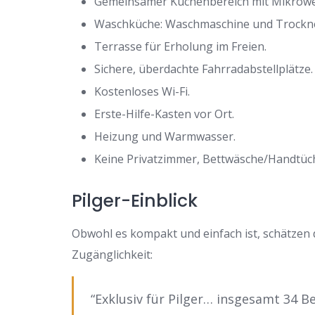
Gemeinsamer Küchenbereich mit Mikrowel
Waschküche: Waschmaschine und Trockne
Terrasse für Erholung im Freien.
Sichere, überdachte Fahrradabstellplätze.
Kostenloses Wi-Fi.
Erste-Hilfe-Kasten vor Ort.
Heizung und Warmwasser.
Keine Privatzimmer, Bettwäsche/Handtüch
Pilger-Einblick
Obwohl es kompakt und einfach ist, schätzen d
Zugänglichkeit:
“Exklusiv für Pilger… insgesamt 34 Be