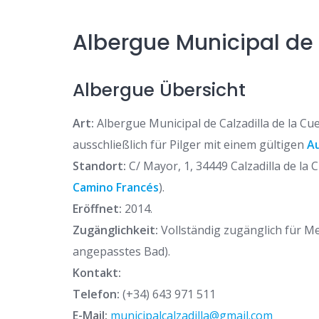
Albergue Municipal de 
Albergue Übersicht
Art:
Albergue Municipal de Calzadilla de la Cue
ausschließlich für Pilger mit einem gültigen
A
Standort:
C/ Mayor, 1, 34449 Calzadilla de la
Camino Francés
).
Eröffnet:
2014.
Zugänglichkeit:
Vollständig zugänglich für M
angepasstes Bad).
Kontakt:
Telefon:
(+34) 643 971 511
E-Mail:
municipalcalzadilla@gmail.com