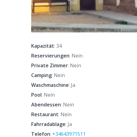
Kapazität
: 34
Reservierungen
: Nein
Private Zimmer
: Nein
Camping
: Nein
Waschmaschine
: Ja
Pool
: Nein
Abendessen
: Nein
Restaurant
: Nein
Fahrradablage
: Ja
Telefon
:
+34643971511