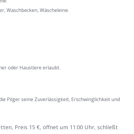
le.
r, Waschbecken, Wäscheleine.
er oder Haustiere erlaubt.
ie Pilger seine Zuverlässigkeit, Erschwinglichkeit und
tten, Preis 15 €, öffnet um 11:00 Uhr, schließt