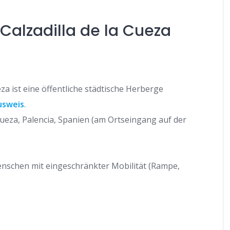
Calzadilla de la Cueza
za ist eine öffentliche städtische Herberge
usweis
.
 Cueza, Palencia, Spanien (am Ortseingang auf der
enschen mit eingeschränkter Mobilität (Rampe,