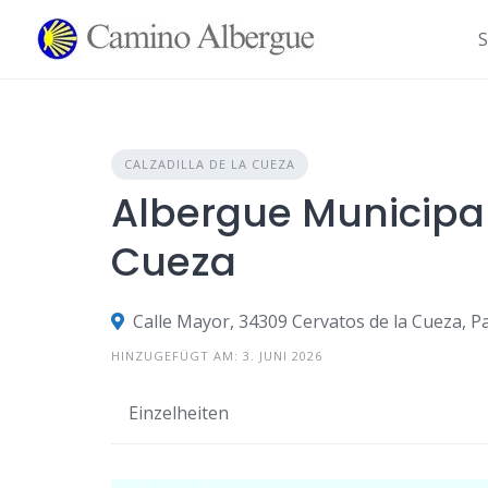
Zum
Inhalt
S
springen
CALZADILLA DE LA CUEZA
Albergue Municipal
Cueza
Calle Mayor, 34309 Cervatos de la Cueza, P
HINZUGEFÜGT AM: 3. JUNI 2026
Einzelheiten