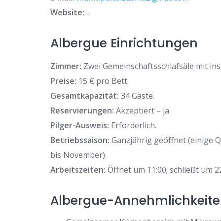
Website:
-
Albergue Einrichtungen
Zimmer:
Zwei Gemeinschaftsschlafsäle mit in
Preise:
15 € pro Bett.
Gesamtkapazität:
34 Gäste.
Reservierungen:
Akzeptiert – ja
Pilger-Ausweis:
Erforderlich.
Betriebssaison:
Ganzjährig geöffnet (einige 
bis November).
Arbeitszeiten:
Öffnet um 11:00; schließt um 2
Albergue-Annehmlichkeit