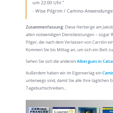
um 22:00 Uhr.”
- Wise Pilgrim / Camino-Anwendung
Zusammenfassung:
Diese Herberge am Jakobs
allen notwendigen Dienstleistungen – sogar Ro
Pilger, die nach dem Verlassen von Carrión e
Kommen Sie bis Mittag an, um sich ein Bett zu
Sehen Sie sich die anderen
Albergues in Calza
Außerdem haben wir im Eigenverlag ein
Camin
unterwegs sind, damit Sie alle Ihre täglichen
Tagebuchschreiben...