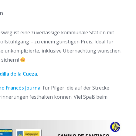
en
weg ist eine zuverlässige kommunale Station mit
llstuhlgang – zu einem günstigen Preis. Ideal für
ine unkomplizierte, inklusive Übernachtung wünschen.
 sichern!
dilla de la Cueza
.
o Francés Journal
für Pilger, die auf der Strecke
 Erinnerungen festhalten können. Viel Spaß beim