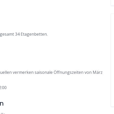
sgesamt 34 Etagenbetten.
Quellen vermerken saisonale Öffnungszeiten von März
2:00
en