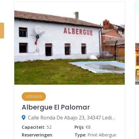
LEDIGOS
Albergue El Palomar
Calle Ronda De Abajo 23, 34347 Ledigos, Palencia, Spanje
Capaciteit
: 52
Prijs
: €8
Reserveringen
:
Type
: Privé Albergue