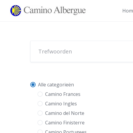
Overslaan
naar
Hom
inhoud
Alle categorieën
Camino Frances
Camino Ingles
Camino del Norte
Camino Finisterre
Camino Portugees