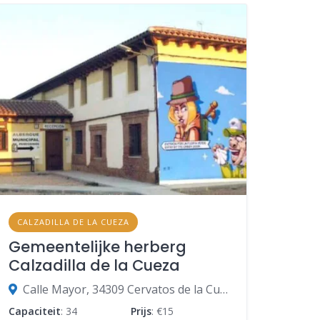
CALZADILLA DE LA CUEZA
Gemeentelijke herberg
Calzadilla de la Cueza
Calle Mayor, 34309 Cervatos de la Cueza, Palencia, Spanje
Capaciteit
: 34
Prijs
: €15