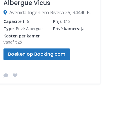
Albergue Vicus
Avenida Ingeniero Rivera 25, 34440 Frómista, Palencia, Spanje
Capaciteit
: 6
Prijs
: €13
Type
: Privé Albergue
Privé kamers
: Ja
Kosten per kamer
:
vanaf €25
Boeken op Booking.com