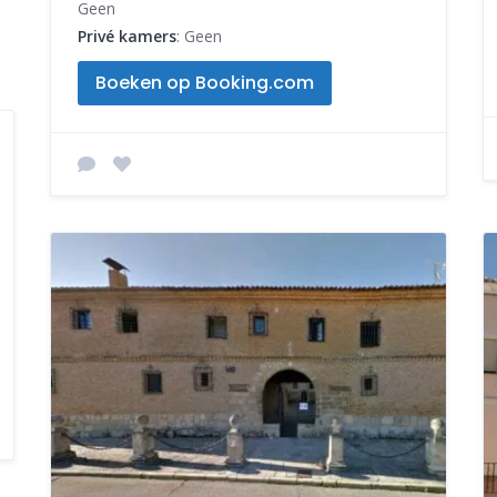
Geen
Privé kamers
: Geen
Boeken op Booking.com