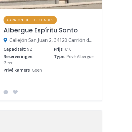
CARRION DE LOS CONDES
Albergue Espíritu Santo
Callejón San Juan 2, 34120 Carrión de los Condes, Palencia, Spanje
Capaciteit
: 92
Prijs
: €10
Reserveringen
:
Type
: Privé Albergue
Geen
Privé kamers
: Geen