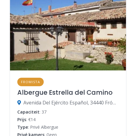
FROMISTA
Albergue Estrella del Camino
Avenida Del Ejército Español, 34440 Frómista, Palencia, Spanje
Capaciteit
: 37
Prijs
: €14
Type
: Privé Albergue
Privé kamers
: Geen