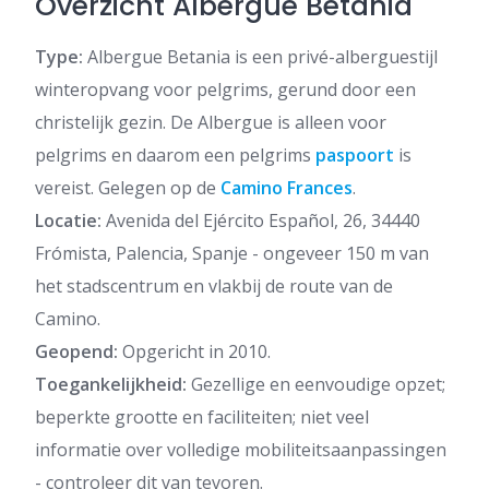
Overzicht Albergue Betania
Type:
Albergue Betania is een privé-alberguestijl
winteropvang voor pelgrims, gerund door een
christelijk gezin. De Albergue is alleen voor
pelgrims en daarom een pelgrims
paspoort
is
vereist. Gelegen op de
Camino Frances
.
Locatie:
Avenida del Ejército Español, 26, 34440
Frómista, Palencia, Spanje - ongeveer 150 m van
het stadscentrum en vlakbij de route van de
Camino.
Geopend:
Opgericht in 2010.
Toegankelijkheid:
Gezellige en eenvoudige opzet;
beperkte grootte en faciliteiten; niet veel
informatie over volledige mobiliteitsaanpassingen
- controleer dit van tevoren.