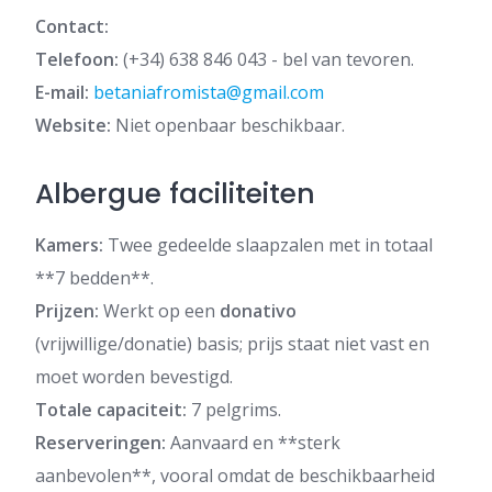
Contact:
Telefoon:
(+34) 638 846 043 - bel van tevoren.
E-mail:
betaniafromista@gmail.com
Website:
Niet openbaar beschikbaar.
Albergue faciliteiten
Kamers:
Twee gedeelde slaapzalen met in totaal
**7 bedden**.
Prijzen:
Werkt op een
donativo
(vrijwillige/donatie) basis; prijs staat niet vast en
moet worden bevestigd.
Totale capaciteit:
7 pelgrims.
Reserveringen:
Aanvaard en **sterk
aanbevolen**, vooral omdat de beschikbaarheid