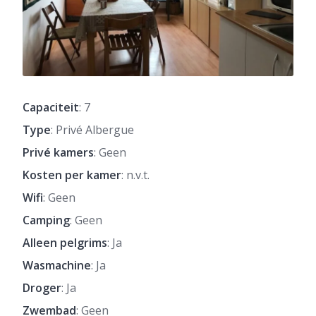
Capaciteit
: 7
Type
: Privé Albergue
Privé kamers
: Geen
Kosten per kamer
: n.v.t.
Wifi
: Geen
Camping
: Geen
Alleen pelgrims
: Ja
Wasmachine
: Ja
Droger
: Ja
Zwembad
: Geen