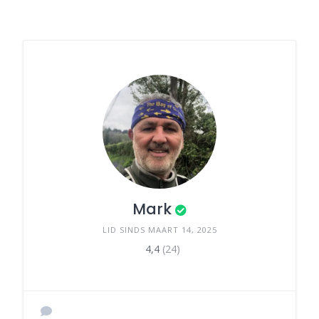
Mark
LID SINDS MAART 14, 2025
4,4
(24)