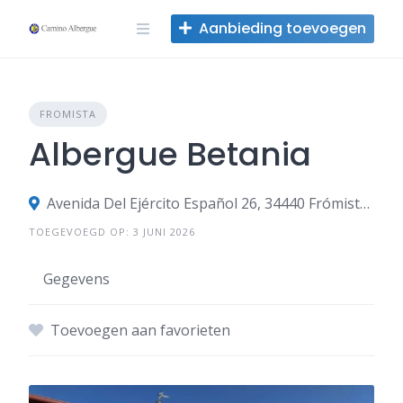
Overslaan
Aanbieding toevoegen
naar
inhoud
FROMISTA
Albergue Betania
Avenida Del Ejército Español 26, 34440 Frómista, Palencia, Spanje
TOEGEVOEGD OP: 3 JUNI 2026
Gegevens
Toevoegen aan favorieten