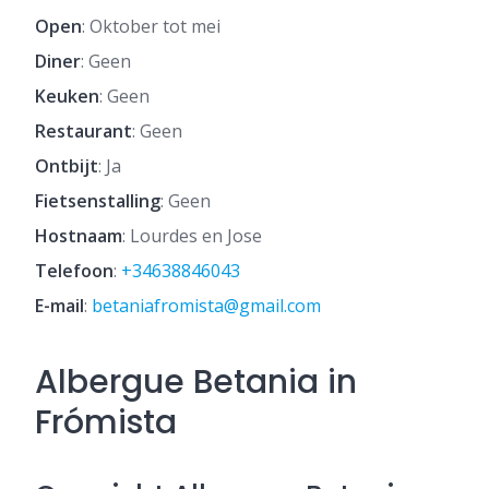
Open
: Oktober tot mei
Diner
: Geen
Keuken
: Geen
Restaurant
: Geen
Ontbijt
: Ja
Fietsenstalling
: Geen
Hostnaam
: Lourdes en Jose
Telefoon
:
+34638846043
E-mail
:
betaniafromista@gmail.com
Albergue Betania in
Frómista