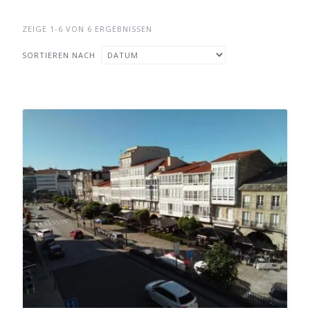
ZEIGE 1-6 VON 6 ERGEBNISSEN
SORTIEREN NACH