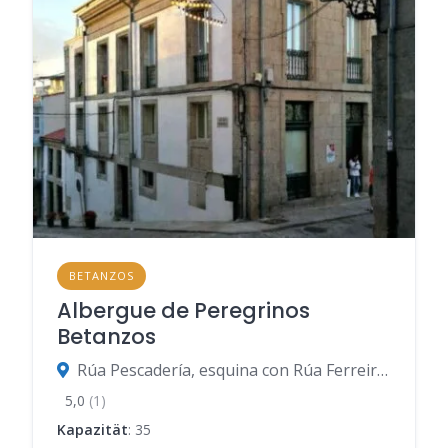
BETANZOS
Albergue de Peregrinos
Betanzos
Rúa Pescadería, esquina con Rúa Ferreiros, Betanzos
5,0
(1)
Kapazität
: 35