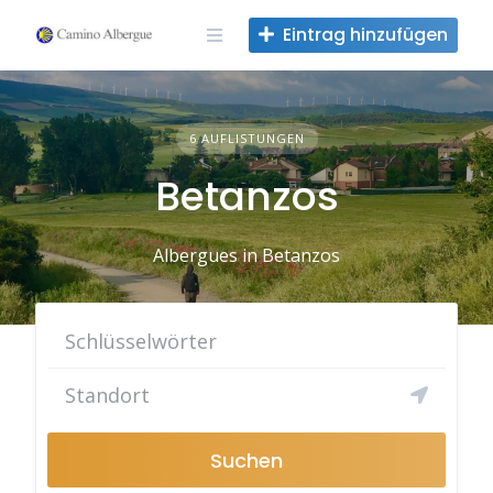
Zum
Eintrag hinzufügen
Inhalt
springen
6 AUFLISTUNGEN
Betanzos
Albergues in Betanzos
Suchen