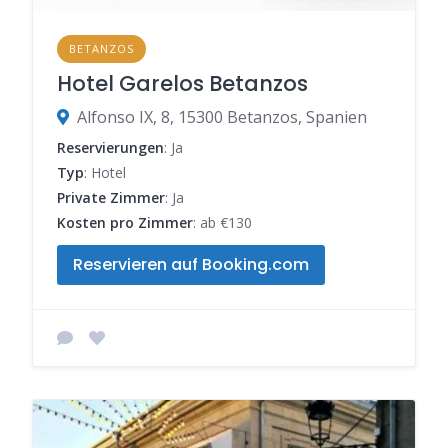
BETANZOS
Hotel Garelos Betanzos
Alfonso IX, 8, 15300 Betanzos, Spanien
Reservierungen
: Ja
Typ
: Hotel
Private Zimmer
: Ja
Kosten pro Zimmer
: ab €130
Reservieren auf Booking.com