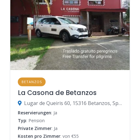
BETANZOS
La Casona de Betanzos
Lugar de Queiris 60, 15316 Betanzos, Spanien
Reservierungen
: Ja
Typ
: Pension
Private Zimmer
: Ja
Kosten pro Zimmer
: von €55