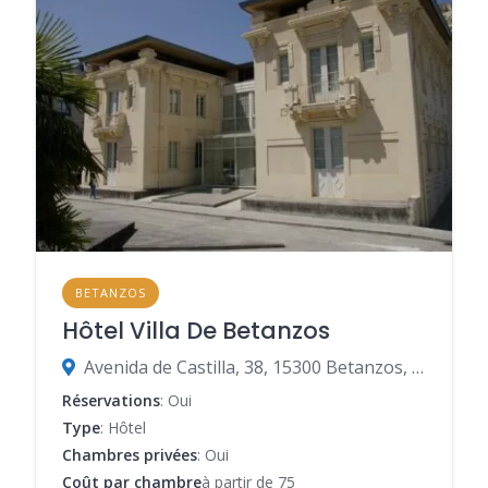
BETANZOS
Hôtel Villa De Betanzos
Avenida de Castilla, 38, 15300 Betanzos, Espagne
Réservations
: Oui
Type
: Hôtel
Chambres privées
: Oui
Coût par chambre
à partir de 75