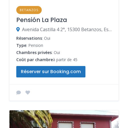
BETANZOS
Pensión La Plaza
Avenida Castilla 4 2°, 15300 Betanzos, Espagne
Réservations
: Oui
Type
: Pension
Chambres privées
: Oui
Coût par chambre
à partir de 45
Réserver sur Booking.com