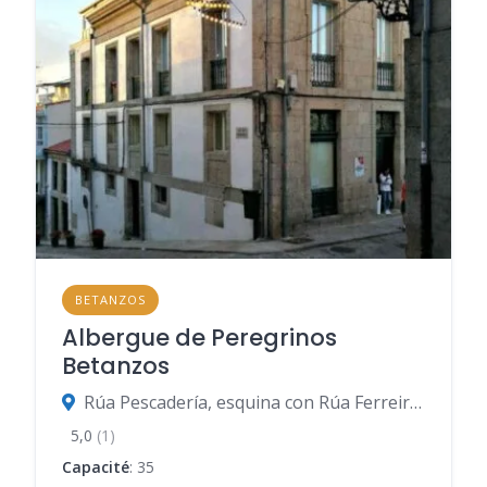
BETANZOS
Albergue de Peregrinos
Betanzos
Rúa Pescadería, esquina con Rúa Ferreiros, Betanzos
5,0
(1)
Capacité
: 35