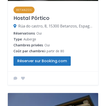
BETANZOS
Hostal Pórtico
Rúa do castro, 8, 15300 Betanzos, Espagne
Réservations
: Oui
Type
: Auberge
Chambres privées
: Oui
Coût par chambre
à partir de 80
Réserver sur Booking.com