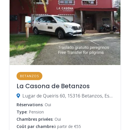
BETANZOS
La Casona de Betanzos
Lugar de Queiris 60, 15316 Betanzos, Espagne
Réservations
: Oui
Type
: Pension
Chambres privées
: Oui
Coût par chambre
à partir de €55