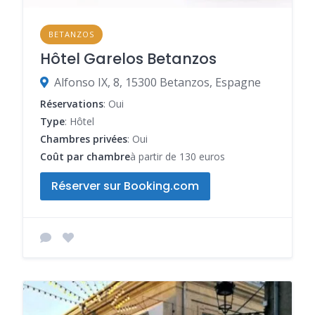
BETANZOS
Hôtel Garelos Betanzos
Alfonso IX, 8, 15300 Betanzos, Espagne
Réservations
: Oui
Type
: Hôtel
Chambres privées
: Oui
Coût par chambre
à partir de 130 euros
Réserver sur Booking.com