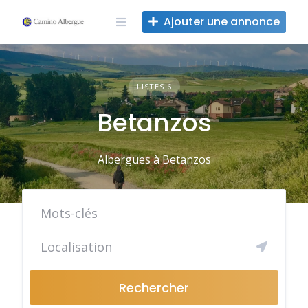
Skip
Ajouter une annonce
to
content
LISTES 6
Betanzos
Albergues à Betanzos
Rechercher