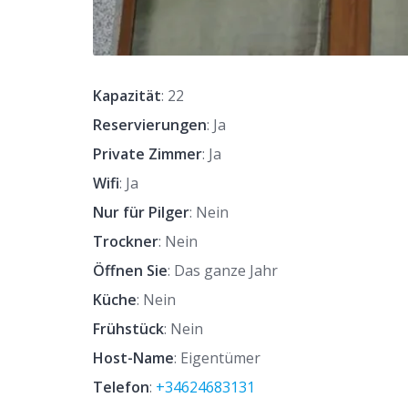
Kapazität
: 22
Reservierungen
: Ja
Private Zimmer
: Ja
Wifi
: Ja
Nur für Pilger
: Nein
Trockner
: Nein
Öffnen Sie
: Das ganze Jahr
Küche
: Nein
Frühstück
: Nein
Host-Name
: Eigentümer
Telefon
:
+34624683131