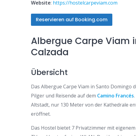
Website
:
https://hostelcarpeviam.com
Reservieren auf Booking.com
Albergue Carpe Viam i
Calzada
Übersicht
Das Albergue Carpe Viam in Santo Domingo de 
Pilger und Reisende auf dem
Camino Francés
Altstadt, nur 130 Meter von der Kathedrale ent
eröffnet.
Das Hostel bietet 7 Privatzimmer mit eigenem 