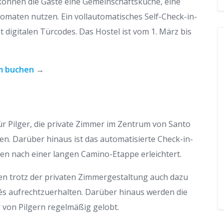
önnen die Gäste eine Gemeinschaftsküche, eine
omaten nutzen. Ein vollautomatisches Self-Check-in-
 digitalen Türcodes. Das Hostel ist vom 1. März bis
am buchen
→
ür Pilger, die private Zimmer im Zentrum von Santo
n. Darüber hinaus ist das automatisierte Check-in-
sen nach einer langen Camino-Etappe erleichtert.
n trotz der privaten Zimmergestaltung auch dazu
és aufrechtzuerhalten. Darüber hinaus werden die
von Pilgern regelmäßig gelobt.