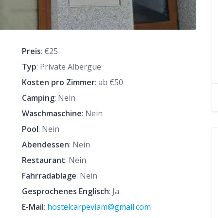
Preis
: €25
Typ
: Private Albergue
Kosten pro Zimmer
: ab €50
Camping
: Nein
Waschmaschine
: Nein
Pool
: Nein
Abendessen
: Nein
Restaurant
: Nein
Fahrradablage
: Nein
Gesprochenes Englisch
: Ja
E-Mail
:
hostelcarpeviam@gmail.com