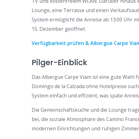
TV und kostenfreiem WLAN. Darüber hinaus k
Lounge, eine Terrasse und einen Verkaufsaut
System ermöglicht die Anreise ab 13:00 Uhr mit
15. Dezember geöffnet.
Verfügbarkeit prüfen & Albergue Carpe Vi
Pilger-Einblick
Das Albergue Carpe Viam ist eine gute Wahl f
Domingo de la Calzada ohne Hotelpreise suche
System einfach und effizient, was späte Anrei
Die Gemeinschaftsküche und die Lounge trage
bei, die soziale Atmosphäre des Camino Franc
modernen Einrichtungen und ruhigen Zimmer 