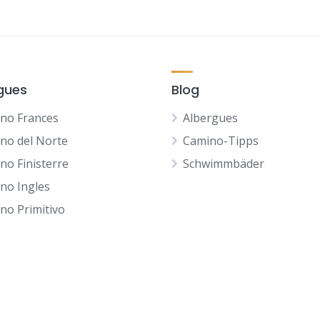
gues
Blog
no Frances
Albergues
no del Norte
Camino-Tipps
no Finisterre
Schwimmbäder
no Ingles
no Primitivo