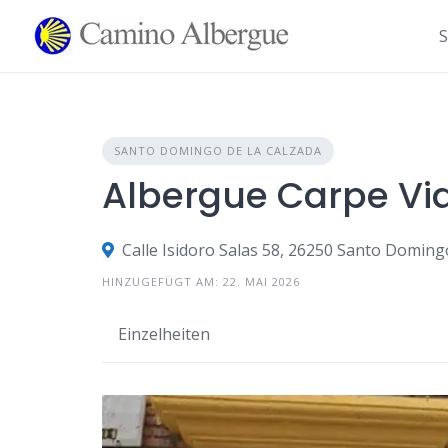
Zum
Inhalt
S
springen
SANTO DOMINGO DE LA CALZADA
Albergue Carpe V
Calle Isidoro Salas 58, 26250 Santo Domingo
HINZUGEFÜGT AM: 22. MAI 2026
Einzelheiten