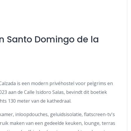
n Santo Domingo de la
Calzada is een modern privéhostel voor pelgrims en
023 aan de Calle Isidoro Salas, bevindt dit boetiek
echts 130 meter van de kathedraal.
amer, inloopdouches, geluidsisolatie, flatscreen-tv's
bruik maken van een gedeelde keuken, lounge, terras