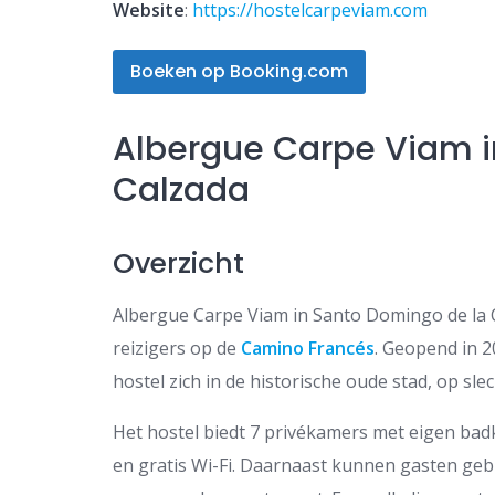
Website
:
https://hostelcarpeviam.com
Boeken op Booking.com
Albergue Carpe Viam i
Calzada
Overzicht
Albergue Carpe Viam in Santo Domingo de la 
reizigers op de
Camino Francés
. Geopend in 2
hostel zich in de historische oude stad, op sl
Het hostel biedt 7 privékamers met eigen badk
en gratis Wi-Fi. Daarnaast kunnen gasten ge