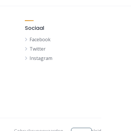
Sociaal
Facebook
Twitter
Instagram
FR
DE
ES
EN