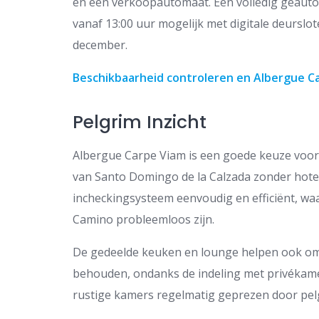
en een verkoopautomaat. Een volledig geaut
vanaf 13:00 uur mogelijk met digitale deurslo
december.
Beschikbaarheid controleren en Albergue C
Pelgrim Inzicht
Albergue Carpe Viam is een goede keuze voor 
van Santo Domingo de la Calzada zonder hotel
incheckingsysteem eenvoudig en efficiënt, w
Camino probleemloos zijn.
De gedeelde keuken en lounge helpen ook om 
behouden, ondanks de indeling met privékame
rustige kamers regelmatig geprezen door pel