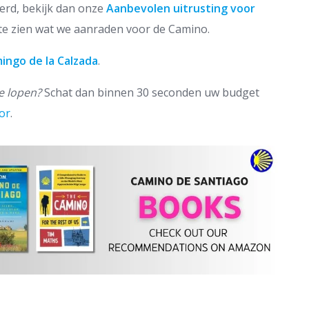
eerd, bekijk dan onze
Aanbevolen uitrusting voor
te zien wat we aanraden voor de Camino.
ingo de la Calzada
.
e lopen?
Schat dan binnen 30 seconden uw budget
or
.