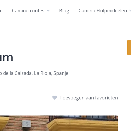
e
Camino routes
Blog
Camino Hulpmiddelen
iam
 de la Calzada, La Rioja, Spanje
Toevoegen aan favorieten