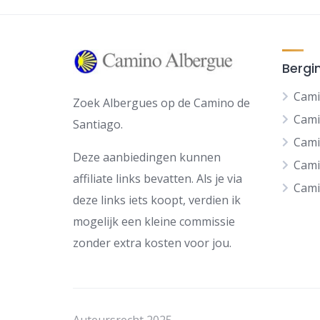
Bergi
Cami
Zoek Albergues op de Camino de
Cami
Santiago.
Cami
Deze aanbiedingen kunnen
Cami
affiliate links bevatten. Als je via
Cami
deze links iets koopt, verdien ik
mogelijk een kleine commissie
zonder extra kosten voor jou.