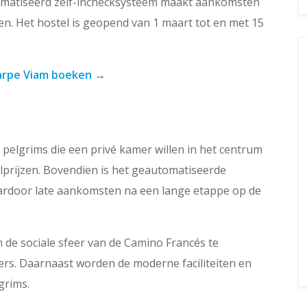
omatiseerd zelf-inchecksysteem maakt aankomsten
ten. Het hostel is geopend van 1 maart tot en met 15
arpe Viam boeken
→
pelgrims die een privé kamer willen in het centrum
prijzen. Bovendien is het geautomatiseerde
aardoor late aankomsten na een lange etappe op de
de sociale sfeer van de Camino Francés te
rs. Daarnaast worden de moderne faciliteiten en
grims.