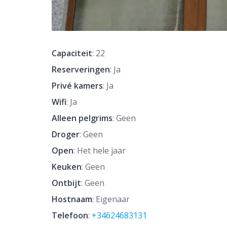
Capaciteit
: 22
Reserveringen
: Ja
Privé kamers
: Ja
Wifi
: Ja
Alleen pelgrims
: Geen
Droger
: Geen
Open
: Het hele jaar
Keuken
: Geen
Ontbijt
: Geen
Hostnaam
: Eigenaar
Telefoon
:
+34624683131