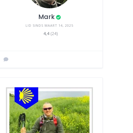
Mark
LID SINDS MAART 14, 2025
4,4
(24)