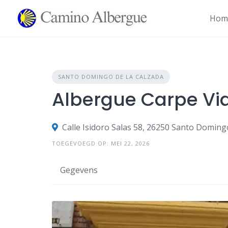
Overslaan
naar
Hom
inhoud
SANTO DOMINGO DE LA CALZADA
Albergue Carpe V
Calle Isidoro Salas 58, 26250 Santo Domingo
TOEGEVOEGD OP: MEI 22, 2026
Gegevens