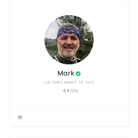
Mark
LID SINDS MAART 14, 2025
4,4
(24)