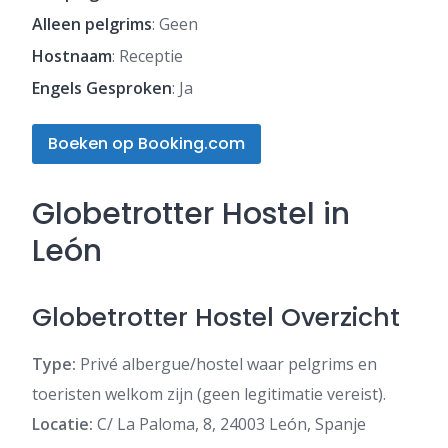
Alleen pelgrims
: Geen
Hostnaam
: Receptie
Engels Gesproken
: Ja
Boeken op Booking.com
Globetrotter Hostel in
León
Globetrotter Hostel Overzicht
Type:
Privé albergue/hostel waar pelgrims en
toeristen welkom zijn (geen legitimatie vereist).
Locatie:
C/ La Paloma, 8, 24003 León, Spanje