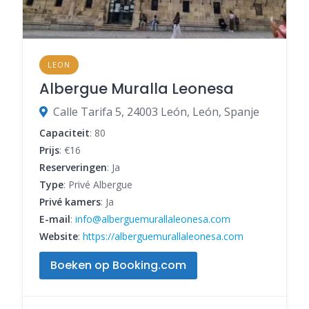
LEON
Albergue Muralla Leonesa
Calle Tarifa 5, 24003 León, León, Spanje
Capaciteit
: 80
Prijs
: €16
Reserveringen
: Ja
Type
: Privé Albergue
Privé kamers
: Ja
E-mail
:
info@alberguemurallaleonesa.com
Website
:
https://alberguemurallaleonesa.com
Boeken op Booking.com