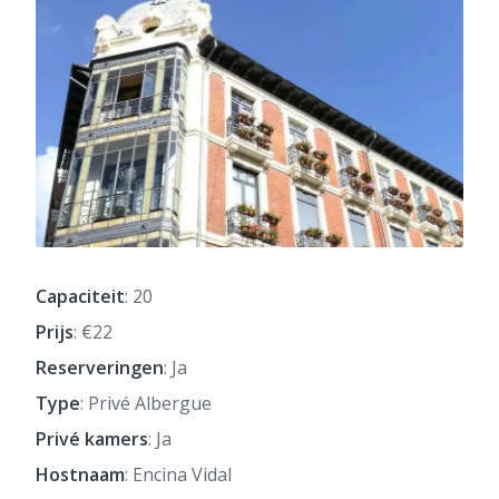
Capaciteit
: 20
Prijs
: €22
Reserveringen
: Ja
Type
: Privé Albergue
Privé kamers
: Ja
Hostnaam
: Encina Vidal