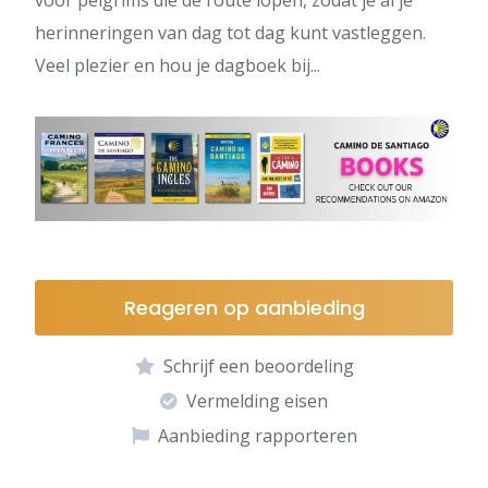
voor pelgrims die de route lopen, zodat je al je
herinneringen van dag tot dag kunt vastleggen.
Veel plezier en hou je dagboek bij...
Reageren op aanbieding
Schrijf een beoordeling
Vermelding eisen
Aanbieding rapporteren