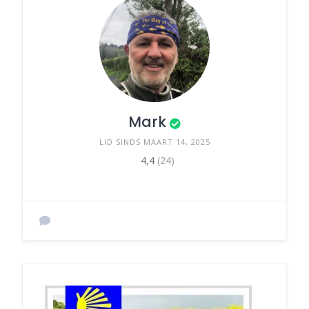
Mark
LID SINDS MAART 14, 2025
4,4
(24)