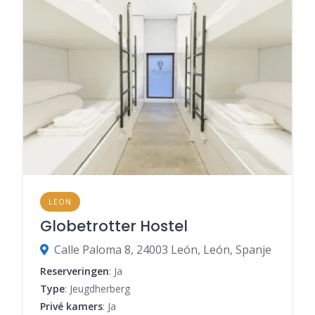
LEON
Globetrotter Hostel
Calle Paloma 8, 24003 León, León, Spanje
Reserveringen
: Ja
Type
: Jeugdherberg
Privé kamers
: Ja