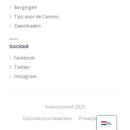
Bergingen
Tips voor de Camino
Zwembaden
Sociaal
Facebook
Twitter
Instagram
FR
DE
ES
Auteursrecht 2025
EN
Gebruiksvoorwaarden
Privacybeleid
NL