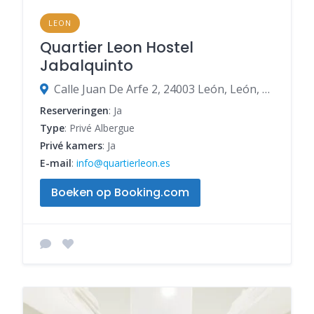
LEON
Quartier Leon Hostel
Jabalquinto
Calle Juan De Arfe 2, 24003 León, León, Spanje
Reserveringen
: Ja
Type
: Privé Albergue
Privé kamers
: Ja
E-mail
:
info@quartierleon.es
Boeken op Booking.com