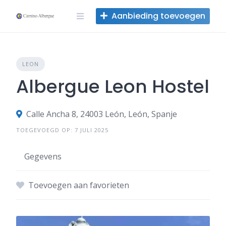
Overslaan
Aanbieding toevoegen
naar
inhoud
LEON
Albergue Leon Hostel
Calle Ancha 8, 24003 León, León, Spanje
TOEGEVOEGD OP: 7 JULI 2025
Gegevens
Toevoegen aan favorieten