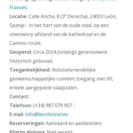
Frances
.
Locatie:
Calle Ancha, 8 (3º Derecha), 24003 León,
Spanje - in het hart van de oude stad, op een
steenworp afstand van de kathedraal en de
Camino-route.
Geopend:
Circa 2024 (onlangs gerenoveerd
historisch gebouw).
Toegankelijkheid:
Rolstoelvriendelijke
gemeenschappelijke ruimten; toegang met lift;
enkele aangepaste slaapzalen.
Contact:
Telefoon:
(+34) 987 079 907 :
E-mail:
info@leonhostel.es
Reserveringen:
Aanvaard en aanbevolen.
Pilgrim diploma:
Niet vereist.