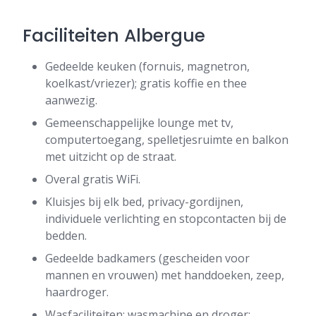
Faciliteiten Albergue
Gedeelde keuken (fornuis, magnetron,
koelkast/vriezer); gratis koffie en thee
aanwezig.
Gemeenschappelijke lounge met tv,
computertoegang, spelletjesruimte en balkon
met uitzicht op de straat.
Overal gratis WiFi.
Kluisjes bij elk bed, privacy-gordijnen,
individuele verlichting en stopcontacten bij de
bedden.
Gedeelde badkamers (gescheiden voor
mannen en vrouwen) met handdoeken, zeep,
haardroger.
Wasfaciliteiten: wasmachine en droger;