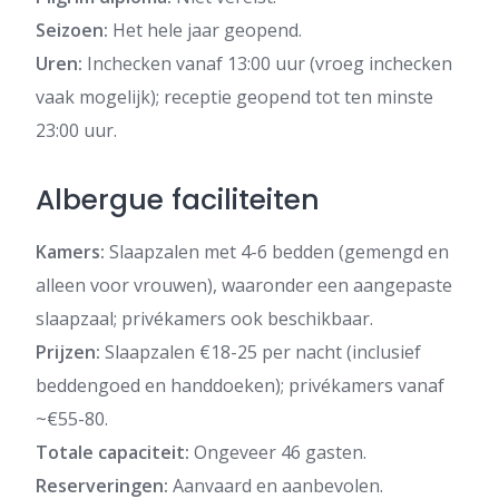
Seizoen:
Het hele jaar geopend.
Uren:
Inchecken vanaf 13:00 uur (vroeg inchecken
vaak mogelijk); receptie geopend tot ten minste
23:00 uur.
Albergue faciliteiten
Kamers:
Slaapzalen met 4-6 bedden (gemengd en
alleen voor vrouwen), waaronder een aangepaste
slaapzaal; privékamers ook beschikbaar.
Prijzen:
Slaapzalen €18-25 per nacht (inclusief
beddengoed en handdoeken); privékamers vanaf
~€55-80.
Totale capaciteit:
Ongeveer 46 gasten.
Reserveringen:
Aanvaard en aanbevolen.