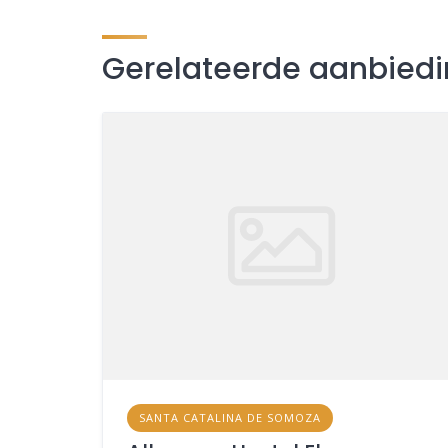
Gerelateerde aanbied
SANTA CATALINA DE SOMOZA