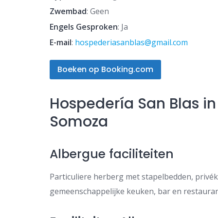
Zwembad
: Geen
Engels Gesproken
: Ja
E-mail
:
hospederiasanblas@gmail.com
Boeken op Booking.com
Hospedería San Blas in
Somoza
Albergue faciliteiten
Particuliere herberg met stapelbedden, privé
gemeenschappelijke keuken, bar en restaura