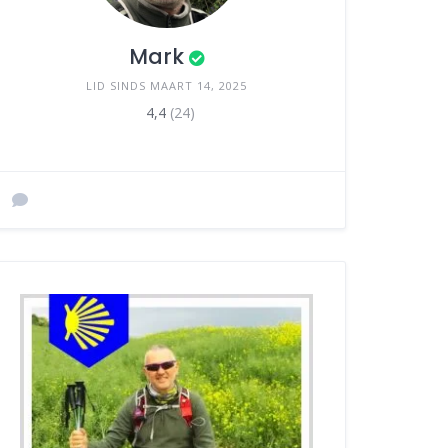
Mark
LID SINDS MAART 14, 2025
4,4
(24)