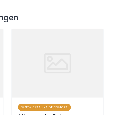
ingen
SANTA CATALINA DE SOMOZA