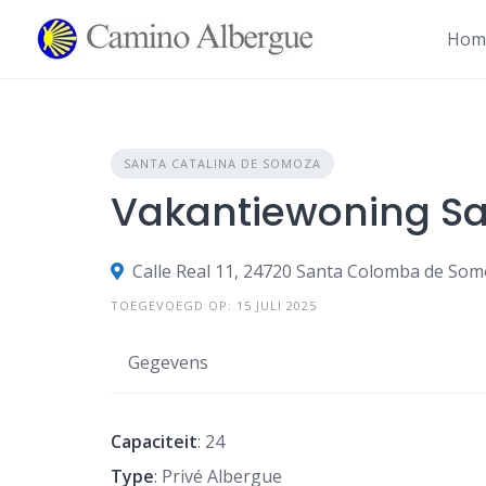
Overslaan
naar
Hom
inhoud
SANTA CATALINA DE SOMOZA
Vakantiewoning Sa
Calle Real 11, 24720 Santa Colomba de Som
TOEGEVOEGD OP: 15 JULI 2025
Gegevens
Capaciteit
: 24
Type
: Privé Albergue