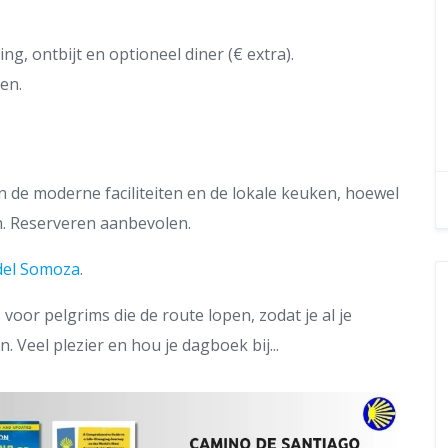
ng, ontbijt en optioneel diner (€ extra).
en.
 de moderne faciliteiten en de lokale keuken, hoewel
. Reserveren aanbevolen.
 del Somoza
.
s
voor pelgrims die de route lopen, zodat je al je
 Veel plezier en hou je dagboek bij...