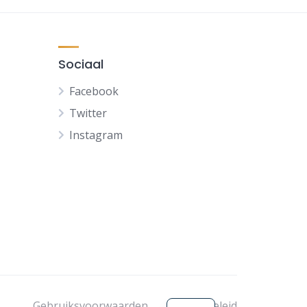
Sociaal
Facebook
Twitter
Instagram
FR
DE
ES
EN
Gebruiksvoorwaarden
Privacybeleid