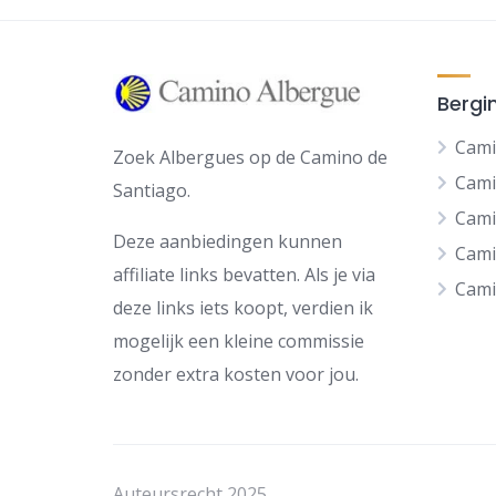
Bergi
Cami
Zoek Albergues op de Camino de
Cami
Santiago.
Cami
Deze aanbiedingen kunnen
Cami
affiliate links bevatten. Als je via
Cami
deze links iets koopt, verdien ik
mogelijk een kleine commissie
zonder extra kosten voor jou.
Auteursrecht 2025