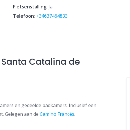
Fietsenstalling
: Ja
Telefoon
:
+34637464833
 Santa Catalina de
kamers en gedeelde badkamers. Inclusief een
nt. Gelegen aan de
Camino Francés
.