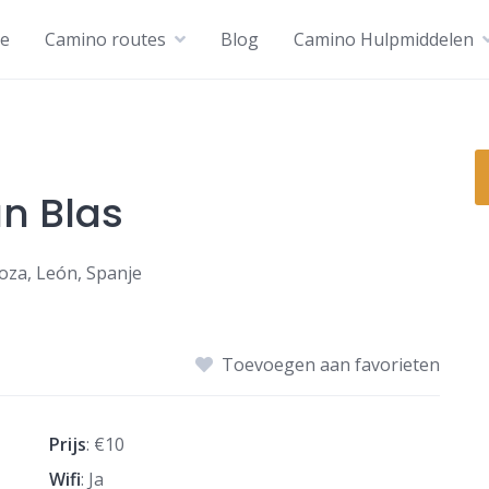
e
Camino routes
Blog
Camino Hulpmiddelen
n Blas
oza, León, Spanje
Toevoegen aan favorieten
Prijs
: €10
Wifi
: Ja