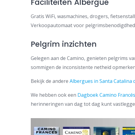
Faciliteiten Albergue
Gratis WiFi, wasmachines, drogers, fietsenstalli
Verkoopautomaat voor pelgrimsbenodigdhed
Pelgrim inzichten
Gelegen aan de Camino, genieten pelgrims van
sommigen de inconsistente netheid opmerken
Bekijk de andere
Albergues in Santa Catalina
We hebben ook een
Dagboek Camino Francé
herinneringen van dag tot dag kunt vastleggen.