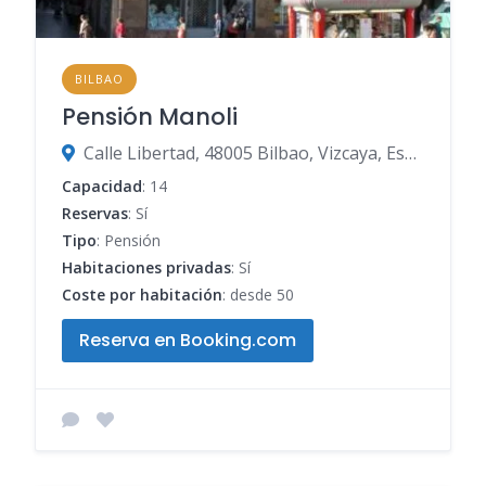
BILBAO
Pensión Manoli
Calle Libertad, 48005 Bilbao, Vizcaya, España
Capacidad
: 14
Reservas
: Sí
Tipo
: Pensión
Habitaciones privadas
: Sí
Coste por habitación
: desde 50
Reserva en Booking.com