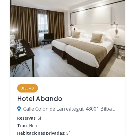
BILBAO
Hotel Abando
Calle Colón de Larreátegui, 48001 Bilbao, Vizcaya, España
Reservas
: Sí
Tipo
: Hotel
Habitaciones privadas
: Sí