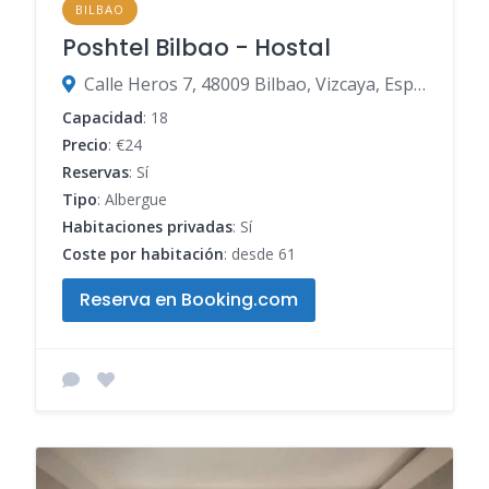
BILBAO
Poshtel Bilbao - Hostal
Calle Heros 7, 48009 Bilbao, Vizcaya, España
Capacidad
: 18
Precio
: €24
Reservas
: Sí
Tipo
: Albergue
Habitaciones privadas
: Sí
Coste por habitación
: desde 61
Reserva en Booking.com