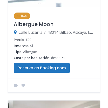
BILBAO
Albergue Moon
Calle Luzarra 7, 48014 Bilbao, Vizcaya, España
Precio
: €20
Reservas
: Sí
Tipo
: Albergue
Coste por habitación
: desde 50
Reserva en Booking.com