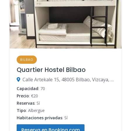
BILBAO
Quartier Hostel Bilbao
Calle Artekale 15, 48005 Bilbao, Vizcaya, España
Capacidad
: 70
Precio
: €20
Reservas
: Sí
Tipo
: Albergue
Habitaciones privadas
: Sí
Reserva en Booking.com