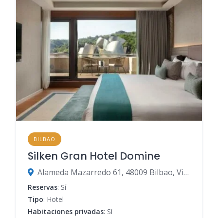
BILBAO
Silken Gran Hotel Domine
Alameda Mazarredo 61, 48009 Bilbao, Vizcaya, España
Reservas
: Sí
Tipo
: Hotel
Habitaciones privadas
: Sí