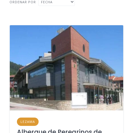
ORDENAR POR
LEZAMA
Albergue de Peregrinos de