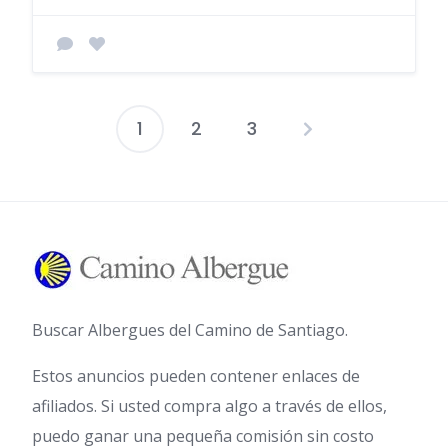
1
2
3
Paginación
de
entradas
Buscar Albergues del Camino de Santiago.
Estos anuncios pueden contener enlaces de
afiliados. Si usted compra algo a través de ellos,
puedo ganar una pequeña comisión sin costo