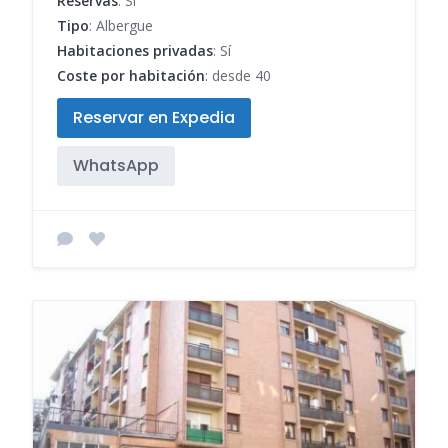
Reservas
: Sí
Tipo
: Albergue
Habitaciones privadas
: Sí
Coste por habitación
: desde 40
Reservar en Expedia
WhatsApp