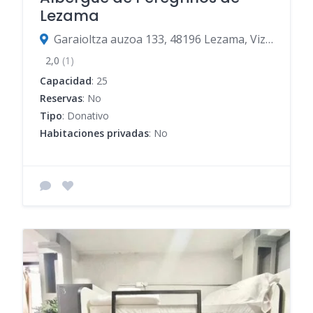
Lezama
Garaioltza auzoa 133, 48196 Lezama, Vizcaya, España
2,0
(1)
Capacidad
: 25
Reservas
: No
Tipo
: Donativo
Habitaciones privadas
: No