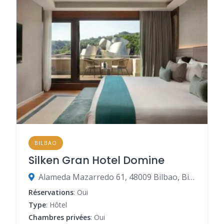
BILBAO
Silken Gran Hotel Domine
Alameda Mazarredo 61, 48009 Bilbao, Biscaye, Espagne
Réservations
: Oui
Type
: Hôtel
Chambres privées
: Oui