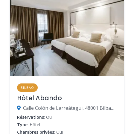
BILBAO
Hôtel Abando
Calle Colón de Larreátegui, 48001 Bilbao, Biscaye, Espagne
Réservations
: Oui
Type
: Hôtel
Chambres privées
: Oui