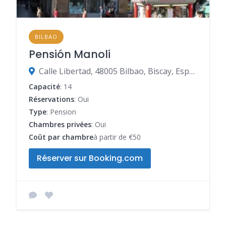
BILBAO
Pensión Manoli
Calle Libertad, 48005 Bilbao, Biscay, Espagne
Capacité
: 14
Réservations
: Oui
Type
: Pension
Chambres privées
: Oui
Coût par chambre
à partir de €50
Réserver sur Booking.com