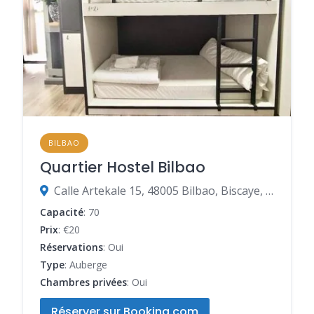
BILBAO
Quartier Hostel Bilbao
Calle Artekale 15, 48005 Bilbao, Biscaye, Espagne
Capacité
: 70
Prix
: €20
Réservations
: Oui
Type
: Auberge
Chambres privées
: Oui
Réserver sur Booking.com