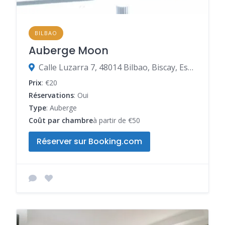
BILBAO
Auberge Moon
Calle Luzarra 7, 48014 Bilbao, Biscay, Espagne
Prix
: €20
Réservations
: Oui
Type
: Auberge
Coût par chambre
à partir de €50
Réserver sur Booking.com