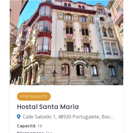
PORTUGALETE
Hostal Santa María
Calle Salcedo 1, 48920 Portugalete, Biscaye, Espagne
Capacité
: 16