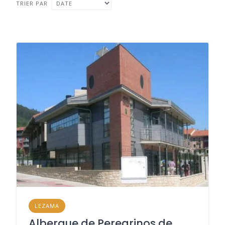
TRIER PAR
LEZAMA
Albergue de Peregrinos de