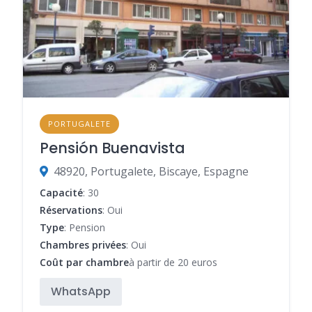
PORTUGALETE
Pensión Buenavista
48920, Portugalete, Biscaye, Espagne
Capacité
: 30
Réservations
: Oui
Type
: Pension
Chambres privées
: Oui
Coût par chambre
à partir de 20 euros
WhatsApp