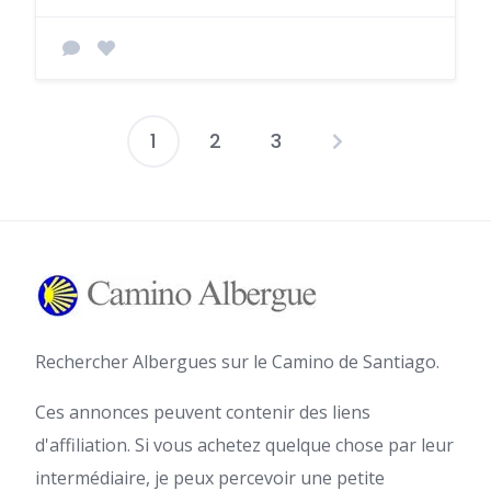
1
2
3
Pagination
des
publications
Rechercher Albergues sur le Camino de Santiago.
Ces annonces peuvent contenir des liens
d'affiliation. Si vous achetez quelque chose par leur
intermédiaire, je peux percevoir une petite