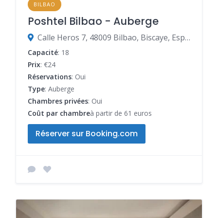
BILBAO
Poshtel Bilbao - Auberge
Calle Heros 7, 48009 Bilbao, Biscaye, Espagne
Capacité
: 18
Prix
: €24
Réservations
: Oui
Type
: Auberge
Chambres privées
: Oui
Coût par chambre
à partir de 61 euros
Réserver sur Booking.com