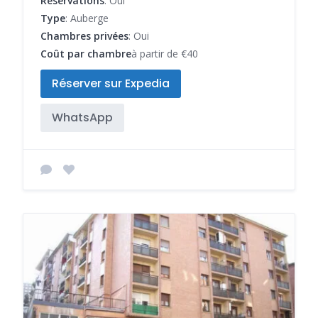
Réservations
: Oui
Type
: Auberge
Chambres privées
: Oui
Coût par chambre
à partir de €40
Réserver sur Expedia
WhatsApp