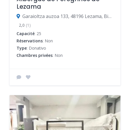
Lezama
Garaioltza auzoa 133, 48196 Lezama, Biscaye, Espagne
2,0
(1)
Capacité
: 25
Réservations
: Non
Type
: Donativo
Chambres privées
: Non