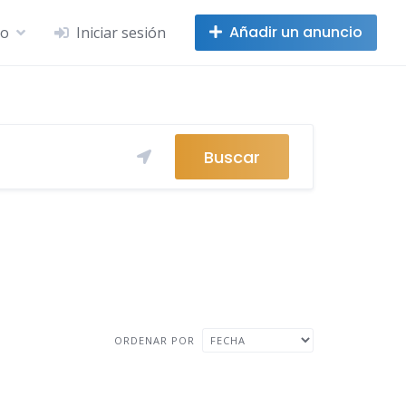
Añadir un anuncio
no
Iniciar sesión
Buscar
ORDENAR POR