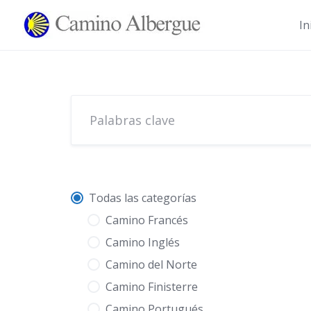
Ir
al
In
contenido
Todas las categorías
Camino Francés
Camino Inglés
Camino del Norte
Camino Finisterre
Camino Portugués