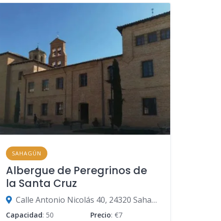
SAHAGÚN
Albergue de Peregrinos de
la Santa Cruz
Calle Antonio Nicolás 40, 24320 Sahagún, León, España
Capacidad
: 50
Precio
: €7