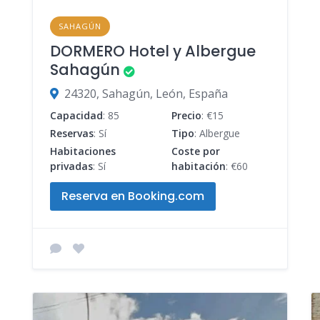
SAHAGÚN
DORMERO Hotel y Albergue
Sahagún
24320, Sahagún, León, España
Capacidad
: 85
Precio
: €15
Reservas
: Sí
Tipo
: Albergue
Habitaciones
Coste por
privadas
: Sí
habitación
: €60
Reserva en Booking.com