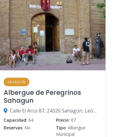
SAHAGÚN
Albergue de Peregrinos
Sahagun
Calle El Arco 87, 24320 Sahagún, León, España
Capacidad
: 64
Precio
: €7
Reservas
: No
Tipo
: Albergue
Municipal