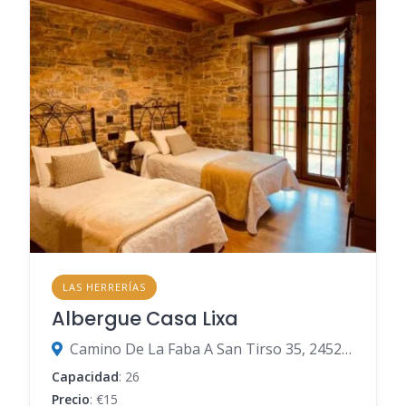
LAS HERRERÍAS
Albergue Casa Lixa
Camino De La Faba A San Tirso 35, 24526 Vega de Valcarce, León, España
Capacidad
: 26
Precio
: €15