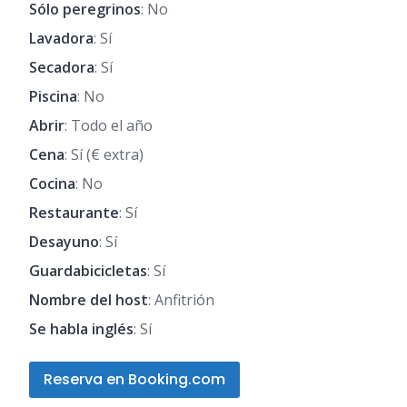
Sólo peregrinos
: No
Lavadora
: Sí
Secadora
: Sí
Piscina
: No
Abrir
: Todo el año
Cena
: Sí (€ extra)
Cocina
: No
Restaurante
: Sí
Desayuno
: Sí
Guardabicicletas
: Sí
Nombre del host
: Anfitrión
Se habla inglés
: Sí
Reserva en Booking.com