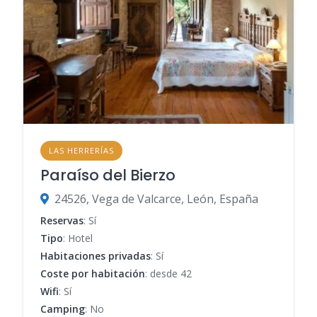
LAS HERRERÍAS
Paraíso del Bierzo
24526, Vega de Valcarce, León, España
Reservas
: Sí
Tipo
: Hotel
Habitaciones privadas
: Sí
Coste por habitación
: desde 42
Wifi
: Sí
Camping
: No