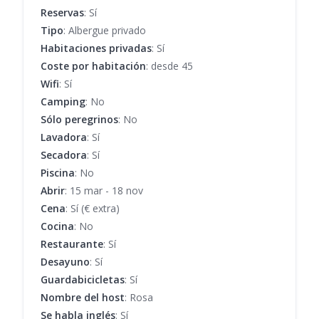
Reservas
: Sí
Tipo
: Albergue privado
Habitaciones privadas
: Sí
Coste por habitación
: desde 45
Wifi
: Sí
Camping
: No
Sólo peregrinos
: No
Lavadora
: Sí
Secadora
: Sí
Piscina
: No
Abrir
: 15 mar - 18 nov
Cena
: Sí (€ extra)
Cocina
: No
Restaurante
: Sí
Desayuno
: Sí
Guardabicicletas
: Sí
Nombre del host
: Rosa
Se habla inglés
: Sí