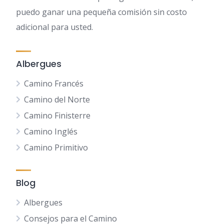
puedo ganar una pequeña comisión sin costo
adicional para usted.
Albergues
Camino Francés
Camino del Norte
Camino Finisterre
Camino Inglés
Camino Primitivo
Blog
Albergues
Consejos para el Camino