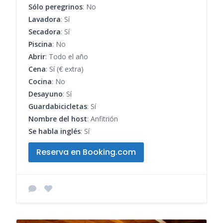
Sólo peregrinos
: No
Lavadora
: Sí
Secadora
: Sí
Piscina
: No
Abrir
: Todo el año
Cena
: Sí (€ extra)
Cocina
: No
Desayuno
: Sí
Guardabicicletas
: Sí
Nombre del host
: Anfitrión
Se habla inglés
: Sí
Reserva en Booking.com