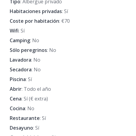
Tipo
: Albergue privado
Habitaciones privadas
: Sí
Coste por habitación
: €70
Wifi
: Sí
Camping
: No
Sólo peregrinos
: No
Lavadora
: No
Secadora
: No
Piscina
: Sí
Abrir
: Todo el año
Cena
: Sí (€ extra)
Cocina
: No
Restaurante
: Sí
Desayuno
: Sí