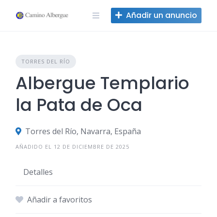
Ir
Añadir un anuncio
al
contenido
TORRES DEL RÍO
Albergue Templario
la Pata de Oca
Torres del Río, Navarra, España
AÑADIDO EL 12 DE DICIEMBRE DE 2025
Detalles
Añadir a favoritos