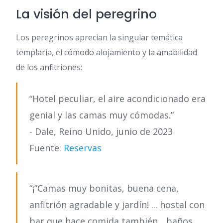
La visión del peregrino
Los peregrinos aprecian la singular temática
templaria, el cómodo alojamiento y la amabilidad
de los anfitriones:
“Hotel peculiar, el aire acondicionado era
genial y las camas muy cómodas.”
- Dale, Reino Unido, junio de 2023
Fuente:
Reservas
“¡”Camas muy bonitas, buena cena,
anfitrión agradable y jardín! ... hostal con
bar que hace comida también... baños