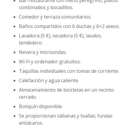
Bar-restaurante con menú peregrino, platos
combinados y bocadillos.
Comedor y terraza comunitarios.
Baños compartidos con 6 duchas y 6+2 aseos.
Lavadora (5 €), secadora (5 €), lavabo,
tendedero.
Nevera y microondas.
Wi-Fi y ordenador gratuitos.
Taquillas individuales con tomas de corriente.
Calefacción y agua caliente.
Almacenamiento de bicicletas en un recinto
cerrado.
Botiquín disponible.
Se proporcionan sábanas y toallas; fundas
antiácaros.