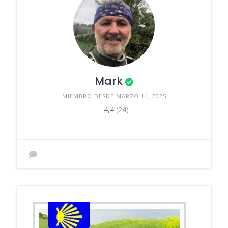
Mark
MIEMBRO DESDE MARZO 14, 2025
4,4
(24)