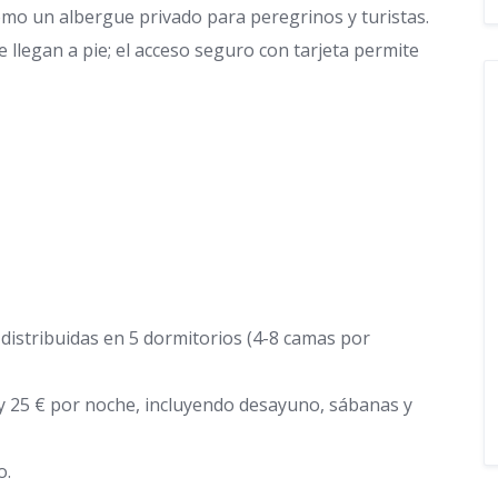
mo un albergue privado para peregrinos y turistas.
 llegan a pie; el acceso seguro con tarjeta permite
distribuidas en 5 dormitorios (4-8 camas por
y 25 € por noche, incluyendo desayuno, sábanas y
o.