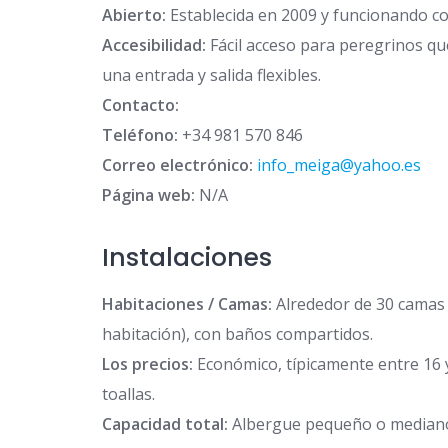
Abierto:
Establecida en 2009 y funcionando co
Accesibilidad:
Fácil acceso para peregrinos que
una entrada y salida flexibles.
Contacto:
Teléfono:
+34 981 570 846
Correo electrónico:
info_meiga@yahoo.es
Página web:
N/A
Instalaciones
Habitaciones / Camas:
Alrededor de 30 camas 
habitación), con baños compartidos.
Los precios:
Económico, típicamente entre 16 
toallas.
Capacidad total:
Albergue pequeño o median