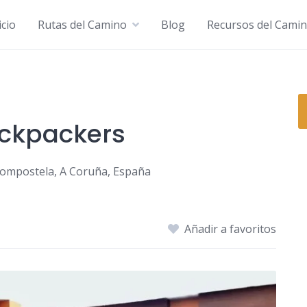
icio
Rutas del Camino
Blog
Recursos del Cami
ckpackers
Compostela, A Coruña, España
Añadir a favoritos