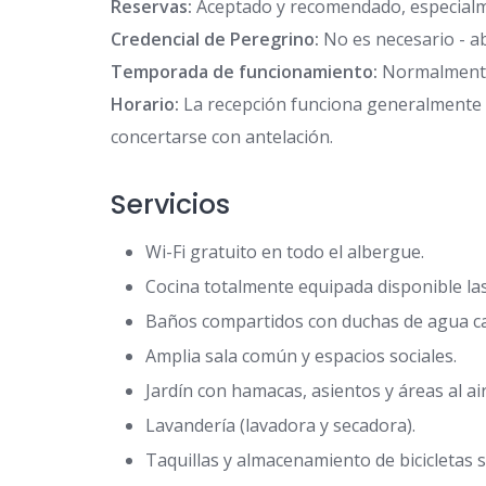
Reservas:
Aceptado y recomendado, especialm
Credencial de Peregrino:
No es necesario - ab
Temporada de funcionamiento:
Normalmente
Horario:
La recepción funciona generalmente e
concertarse con antelación.
Servicios
Wi-Fi gratuito en todo el albergue.
Cocina totalmente equipada disponible las
Baños compartidos con duchas de agua ca
Amplia sala común y espacios sociales.
Jardín con hamacas, asientos y áreas al air
Lavandería (lavadora y secadora).
Taquillas y almacenamiento de bicicletas 