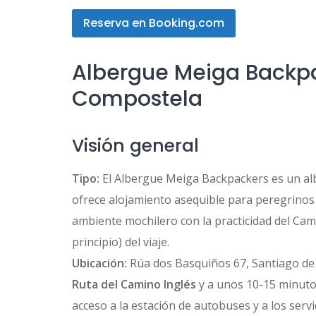
Reserva en Booking.com
Albergue Meiga Backpa
Compostela
Visión general
Tipo:
El Albergue Meiga Backpackers es un albe
ofrece alojamiento asequible para peregrinos 
ambiente mochilero con la practicidad del Cami
principio) del viaje.
Ubicación:
Rúa dos Basquiños 67, Santiago de
Ruta del Camino Inglés
y a unos 10-15 minutos 
acceso a la estación de autobuses y a los servic