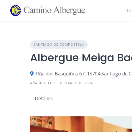
Ir
al
In
contenido
SANTIAGO DE COMPOSTELA
Albergue Meiga Ba
Rúa dos Basquiños 67, 15704 Santiago de 
AÑADIDO EL 26 DE MARZO DE 2026
Detalles