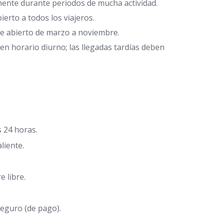
ente durante periodos de mucha actividad.
ierto a todos los viajeros.
 abierto de marzo a noviembre.
n horario diurno; las llegadas tardías deben
 24 horas.
liente.
e libre.
seguro (de pago).