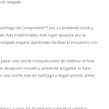
io relajado.
Santiago de Compostela** por su ambiente social y
ues más tradicionales, este lugar apuesta por la
elajado espacio ajardinado facilitan el encuentro con
pasar una noche tranquila como de celebrar el final
le, desayuno incluido y ambiente acogedor lo hace
an una noche más en Santiago o llegan pronto antes
tiguo, a unos 10-15 minutos a pie de la catedral.