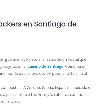
ckers en Santiago de
rgue animado y social al estilo de un hostal que
y viajeros en el
Camino de Santiago
. Combina un
no, por lo que es una opción popular al final (o al
 Compostela, A Coruña, Galicia, España — ubicado en
a pie del centro histórico y la catedral, con fácil
ios locales.