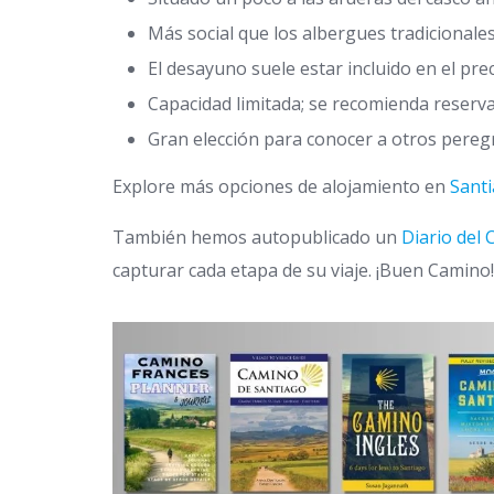
Más social que los albergues tradicional
El desayuno suele estar incluido en el prec
Capacidad limitada; se recomienda reserva
Gran elección para conocer a otros peregri
Explore más opciones de alojamiento en
Sant
También hemos autopublicado un
Diario del
capturar cada etapa de su viaje. ¡Buen Camino!