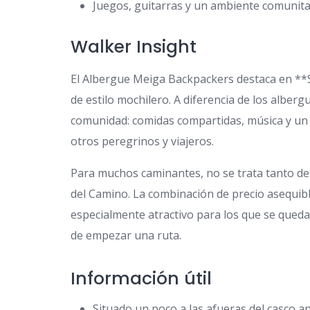
Juegos, guitarras y un ambiente comunitar
Walker Insight
El Albergue Meiga Backpackers destaca en **
de estilo mochilero. A diferencia de los alberg
comunidad: comidas compartidas, música y un r
otros peregrinos y viajeros.
Para muchos caminantes, no se trata tanto de 
del Camino. La combinación de precio asequib
especialmente atractivo para los que se qued
de empezar una ruta.
Información útil
Situado un poco a las afueras del casco an