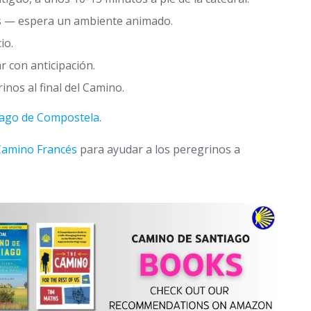
es — espera un ambiente animado.
io.
r con anticipación.
nos al final del Camino.
iago de Compostela
.
 Camino Francés
para ayudar a los peregrinos a