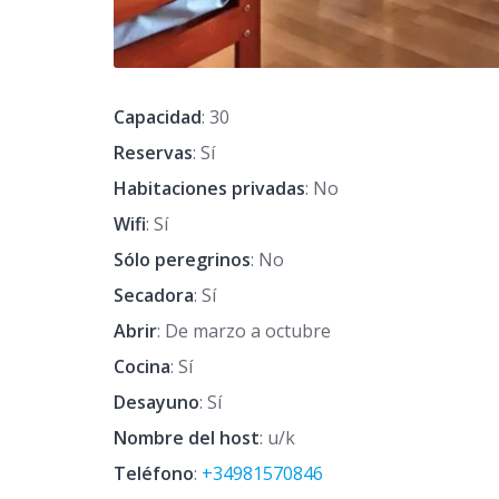
Capacidad
: 30
Reservas
: Sí
Habitaciones privadas
: No
Wifi
: Sí
Sólo peregrinos
: No
Secadora
: Sí
Abrir
: De marzo a octubre
Cocina
: Sí
Desayuno
: Sí
Nombre del host
: u/k
Teléfono
:
+34981570846