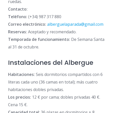
ruedas.
Contacto:
Teléfono:
(+34) 987 317 880
Correo electrónico:
alberguelaparada@gmail.com
Reservas:
Aceptado y recomendado.
Temporada de funcionamiento:
De Semana Santa
al 31 de octubre.
Instalaciones del Albergue
Habitaciones:
Seis dormitorios compartidos con 6
literas cada uno (36 camas en total); más cuatro
habitaciones dobles privadas.
Los precios:
12 € por cama; dobles privadas 40 €.
Cena 15 €.
Capacidad total:
36 plazas en dormitorios + 8