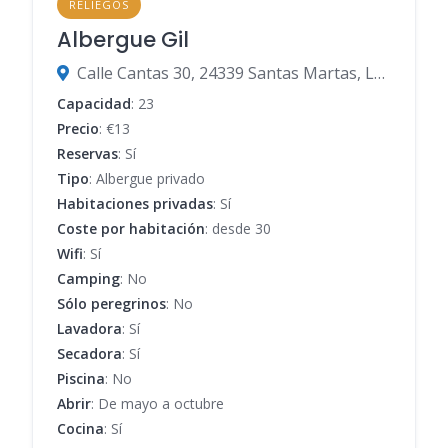
RELIEGOS
Albergue Gil
Calle Cantas 30, 24339 Santas Martas, León, España
Capacidad
: 23
Precio
: €13
Reservas
: Sí
Tipo
: Albergue privado
Habitaciones privadas
: Sí
Coste por habitación
: desde 30
Wifi
: Sí
Camping
: No
Sólo peregrinos
: No
Lavadora
: Sí
Secadora
: Sí
Piscina
: No
Abrir
: De mayo a octubre
Cocina
: Sí