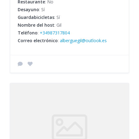
Restaurante
: No
Desayuno
: Sí
Guardabicicletas
: Sí
Nombre del host
: Gil
Teléfono
:
+34987317804
Correo electrónico
:
alberguegil@outlook.es