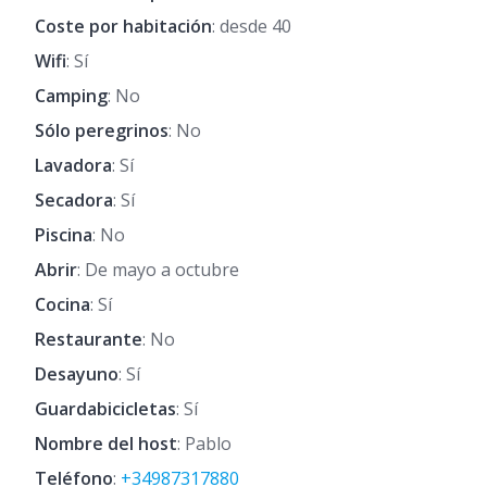
Coste por habitación
: desde 40
Wifi
: Sí
Camping
: No
Sólo peregrinos
: No
Lavadora
: Sí
Secadora
: Sí
Piscina
: No
Abrir
: De mayo a octubre
Cocina
: Sí
Restaurante
: No
Desayuno
: Sí
Guardabicicletas
: Sí
Nombre del host
: Pablo
Teléfono
:
+34987317880