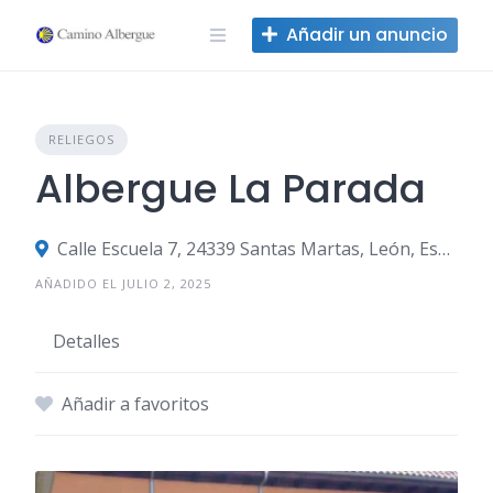
Ir
Añadir un anuncio
al
contenido
RELIEGOS
Albergue La Parada
Calle Escuela 7, 24339 Santas Martas, León, España
AÑADIDO EL JULIO 2, 2025
Detalles
Añadir a favoritos