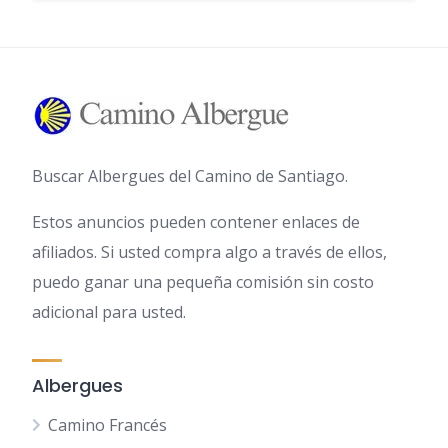
Buscar Albergues del Camino de Santiago.
Estos anuncios pueden contener enlaces de
afiliados. Si usted compra algo a través de ellos,
puedo ganar una pequeña comisión sin costo
adicional para usted.
Albergues
Camino Francés