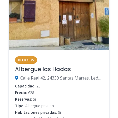
RELIEGOS
Albergue las Hadas
Calle Real 42, 24339 Santas Martas, León, España
Capacidad
: 20
Precio
: €28
Reservas
: Sí
Tipo
: Albergue privado
Habitaciones privadas
: Sí