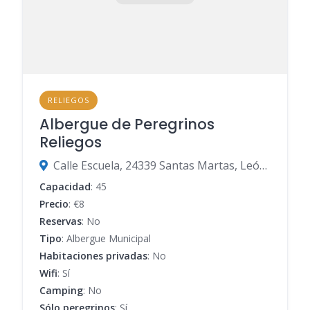
RELIEGOS
Albergue de Peregrinos
Reliegos
Calle Escuela, 24339 Santas Martas, León, España
Capacidad
: 45
Precio
: €8
Reservas
: No
Tipo
: Albergue Municipal
Habitaciones privadas
: No
Wifi
: Sí
Camping
: No
Sólo peregrinos
: Sí