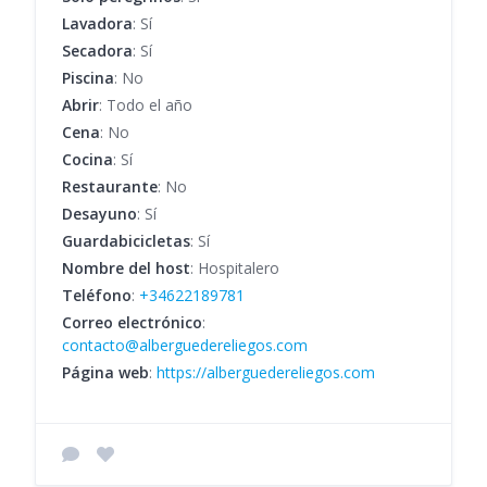
Lavadora
: Sí
Secadora
: Sí
Piscina
: No
Abrir
: Todo el año
Cena
: No
Cocina
: Sí
Restaurante
: No
Desayuno
: Sí
Guardabicicletas
: Sí
Nombre del host
: Hospitalero
Teléfono
:
+34622189781
Correo electrónico
:
contacto@alberguedereliegos.com
Página web
:
https://alberguedereliegos.com