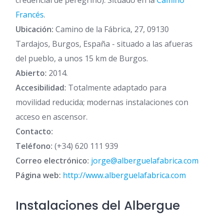
credencial de peregrino). Situado en la
Camino
Francés
.
Ubicación:
Camino de la Fábrica, 27, 09130
Tardajos, Burgos, España - situado a las afueras
del pueblo, a unos 15 km de Burgos.
Abierto:
2014.
Accesibilidad:
Totalmente adaptado para
movilidad reducida; modernas instalaciones con
acceso en ascensor.
Contacto:
Teléfono:
(+34) 620 111 939
Correo electrónico:
jorge@alberguelafabrica.com
Página web:
http://www.alberguelafabrica.com
Instalaciones del Albergue