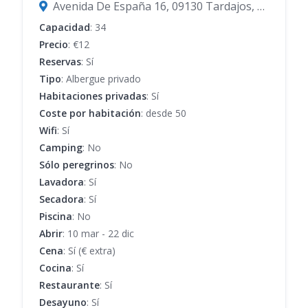
Avenida De España 16, 09130 Tardajos, Burgos, España
Capacidad
: 34
Precio
: €12
Reservas
: Sí
Tipo
: Albergue privado
Habitaciones privadas
: Sí
Coste por habitación
: desde 50
Wifi
: Sí
Camping
: No
Sólo peregrinos
: No
Lavadora
: Sí
Secadora
: Sí
Piscina
: No
Abrir
: 10 mar - 22 dic
Cena
: Sí (€ extra)
Cocina
: Sí
Restaurante
: Sí
Desayuno
: Sí