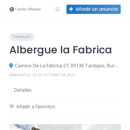
Ir
Añadir un anuncio
al
contenido
TARDAJOS
Albergue la Fabrica
Camino De La Fábrica 27, 09130 Tardajos, Burgos, España
AÑADIDO EL 19 DE OCTUBRE DE 2025
Detalles
Añadir a favoritos