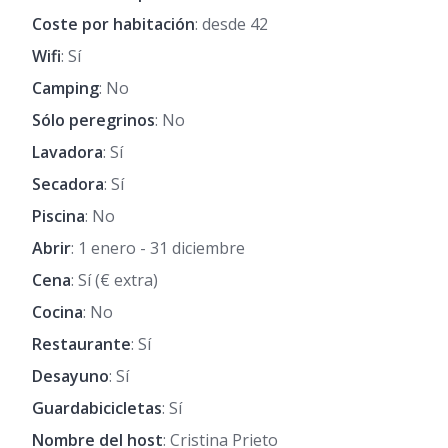
Coste por habitación
: desde 42
Wifi
: Sí
Camping
: No
Sólo peregrinos
: No
Lavadora
: Sí
Secadora
: Sí
Piscina
: No
Abrir
: 1 enero - 31 diciembre
Cena
: Sí (€ extra)
Cocina
: No
Restaurante
: Sí
Desayuno
: Sí
Guardabicicletas
: Sí
Nombre del host
: Cristina Prieto