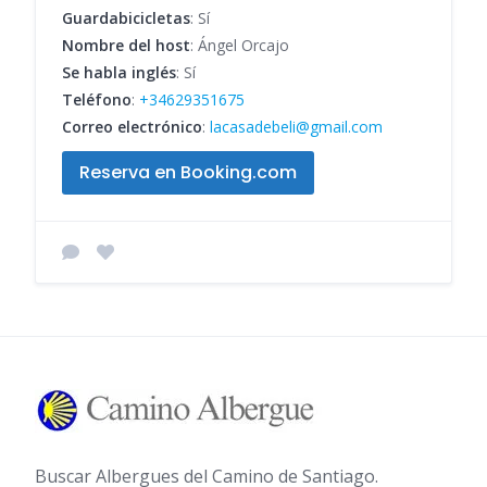
Guardabicicletas
: Sí
Nombre del host
: Ángel Orcajo
Se habla inglés
: Sí
Teléfono
:
+34629351675
Correo electrónico
:
lacasadebeli@gmail.com
Reserva en Booking.com
Buscar Albergues del Camino de Santiago.