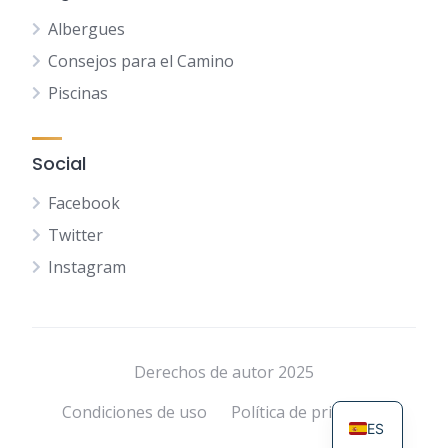
Albergues
Consejos para el Camino
Piscinas
Social
Facebook
Twitter
Instagram
NL
FR
DE
Derechos de autor 2025
EN
Condiciones de uso
Política de privacidad
ES