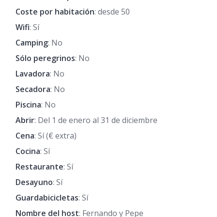
Coste por habitación
: desde 50
Wifi
: Sí
Camping
: No
Sólo peregrinos
: No
Lavadora
: No
Secadora
: No
Piscina
: No
Abrir
: Del 1 de enero al 31 de diciembre
Cena
: Sí (€ extra)
Cocina
: Sí
Restaurante
: Sí
Desayuno
: Sí
Guardabicicletas
: Sí
Nombre del host
: Fernando y Pepe