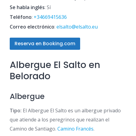
Se habla inglés
: Sí
Teléfono
:
+34669415636
Correo electrónico
:
elsalto@elsalto.eu
Reserva en Booking.com
Albergue El Salto en
Belorado
Albergue
Tipo:
El Albergue El Salto es un albergue privado
que atiende a los peregrinos que realizan el
Camino de Santiago.
Camino Francés
.