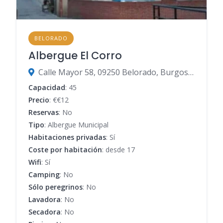
BELORADO
Albergue El Corro
Calle Mayor 58, 09250 Belorado, Burgos, España
Capacidad
: 45
Precio
: €€12
Reservas
: No
Tipo
: Albergue Municipal
Habitaciones privadas
: Sí
Coste por habitación
: desde 17
Wifi
: Sí
Camping
: No
Sólo peregrinos
: No
Lavadora
: No
Secadora
: No