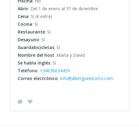
Piscina
: No
Abrir
: Del 1 de enero al 31 de diciembre
Cena
: Sí (€ extra)
Cocina
: Sí
Restaurante
: Sí
Desayuno
: Sí
Guardabicicletas
: Sí
Nombre del host
: Marta y David
Se habla inglés
: Sí
Teléfono
:
+34636634459
Correo electrónico
:
info@albergueelcorro.com