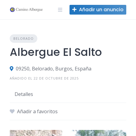
Ir
Añadir un anuncio
al
contenido
BELORADO
Albergue El Salto
09250, Belorado, Burgos, España
AÑADIDO EL 22 DE OCTUBRE DE 2025
Detalles
Añadir a favoritos