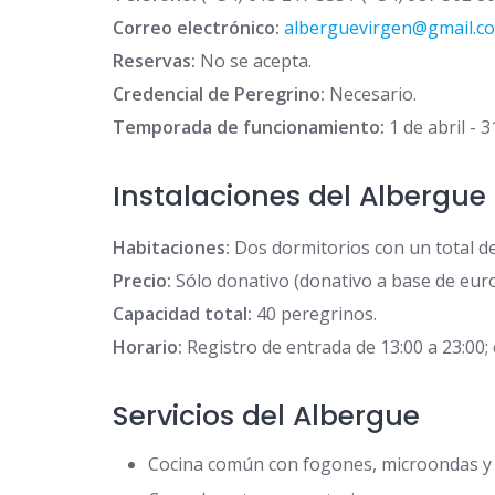
Correo electrónico:
alberguevirgen@gmail.c
Reservas:
No se acepta.
Credencial de Peregrino:
Necesario.
Temporada de funcionamiento:
1 de abril - 
Instalaciones del Albergue
Habitaciones:
Dos dormitorios con un total de 
Precio:
Sólo donativo (donativo a base de euro
Capacidad total:
40 peregrinos.
Horario:
Registro de entrada de 13:00 a 23:00; 
Servicios del Albergue
Cocina común con fogones, microondas y f