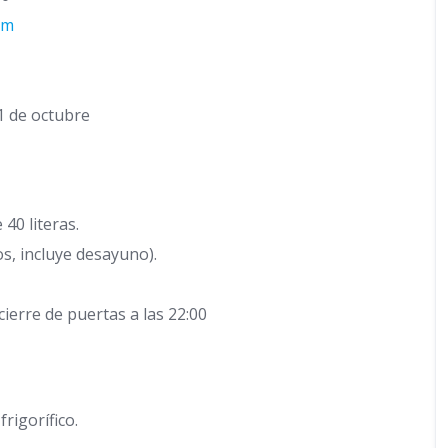
om
31 de octubre
40 literas.
s, incluye desayuno).
cierre de puertas a las 22:00
rigorífico.