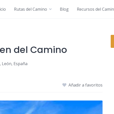
icio
Rutas del Camino
Blog
Recursos del Cami
gen del Camino
n, León, España
Añadir a favoritos