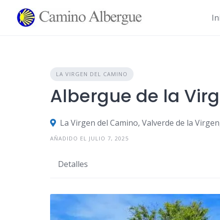
Ir
al
In
contenido
LA VIRGEN DEL CAMINO
Albergue de la Vir
La Virgen del Camino, Valverde de la Virge
AÑADIDO EL JULIO 7, 2025
Detalles