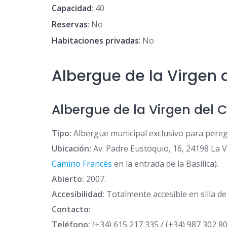
Capacidad
: 40
Reservas
: No
Habitaciones privadas
: No
Albergue de la Virgen
Albergue de la Virgen del
Tipo:
Albergue municipal exclusivo para peregr
Ubicación:
Av. Padre Eustoquio, 16, 24198 La 
Camino Francés
en la entrada de la Basílica).
Abierto:
2007.
Accesibilidad:
Totalmente accesible en silla d
Contacto:
Teléfono:
(+34) 615 217 335 / (+34) 987 302 8