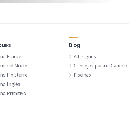
gues
Blog
no Francés
Albergues
no del Norte
Consejos para el Camino
no Finisterre
Piscinas
no Inglés
no Primitivo