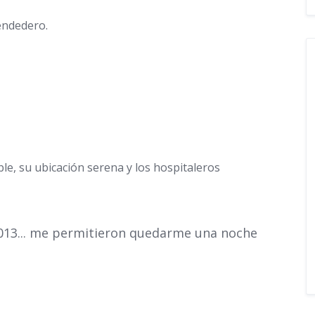
tendedero.
le, su ubicación serena y los hospitaleros
2013... me permitieron quedarme una noche