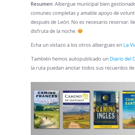
Resumen:
Albergue municipal bien gestionado, 
comunes completas y amable apoyo de voluntar
después de León. No es necesario reservar: lleg
disfruta de la noche.
Echa un vistazo a los otros albergues en
La V
También hemos autopublicado un
Diario del
la ruta puedan anotar todos sus recuerdos del dí