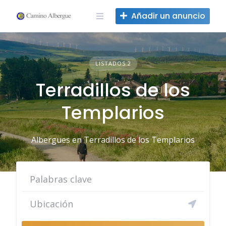
Ir
Añadir un anuncio
al
contenido
LISTADOS 2
Terradillos de los
Templarios
Albergues en Terradillos de los Templarios