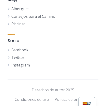
Albergues
Consejos para el Camino
Piscinas
Social
Facebook
Twitter
Instagram
NL
FR
DE
Derechos de autor 2025
EN
Condiciones de uso
Política de privacidad
ES