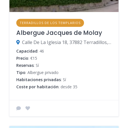
TERRADILLOS DE LOS TEMPLARIOS
Albergue Jacques de Molay
Calle De La Iglesia 18, 37882 Terradillos, Salamanca, España
Capacidad
: 46
Precio
: €15
Reservas
: Sí
Tipo
: Albergue privado
Habitaciones privadas
: Sí
Coste por habitación
: desde 35