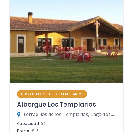
TERRADILLOS DE LOS TEMPLARIOS
Albergue Los Templarios
Terradillos de los Templarios, Lagartos, Palencia, España
Capacidad
: 51
Precio
: €15