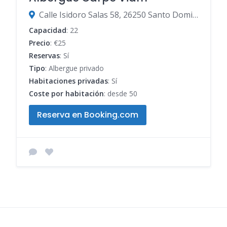
Calle Isidoro Salas 58, 26250 Santo Domingo de la Calzada, La Rioja, España
Capacidad
: 22
Precio
: €25
Reservas
: Sí
Tipo
: Albergue privado
Habitaciones privadas
: Sí
Coste por habitación
: desde 50
Reserva en Booking.com