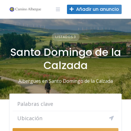
Ir
Añadir un anuncio
al
contenido
LISTADOS 3
Santo Domingo de la
Calzada
Albergues en Santo Domingo de la Calzada