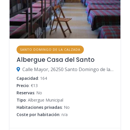
SANTO DOMINGO DE LA CALZADA
Albergue Casa del Santo
Calle Mayor, 26250 Santo Domingo de la Calzada, La Rioja, España
Capacidad
: 164
Precio
: €13
Reservas
: No
Tipo
: Albergue Municipal
Habitaciones privadas
: No
Coste por habitación
: n/a