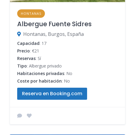
HONTANAS
Albergue Fuente Sidres
Hontanas, Burgos, España
Capacidad
: 17
Precio
: €21
Reservas
: Sí
Tipo
: Albergue privado
Habitaciones privadas
: No
Coste por habitación
: No
Reserva en Booking.com