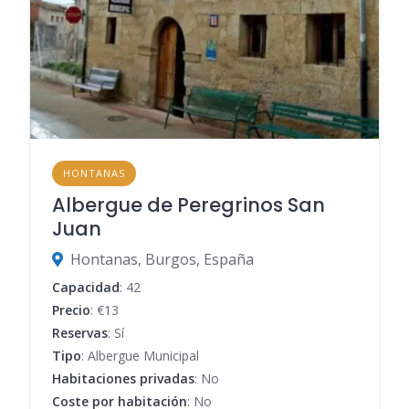
HONTANAS
Albergue de Peregrinos San
Juan
Hontanas, Burgos, España
Capacidad
: 42
Precio
: €13
Reservas
: Sí
Tipo
: Albergue Municipal
Habitaciones privadas
: No
Coste por habitación
: No