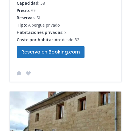
Capacidad
: 58
Precio
: €9
Reservas
: Sí
Tipo
: Albergue privado
Habitaciones privadas
: Sí
Coste por habitación
: desde 52
Reserva en Booking.com