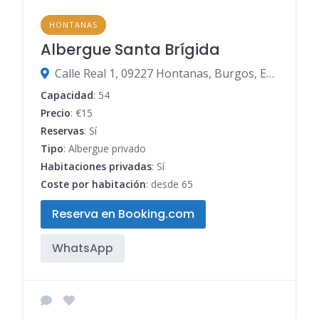
HONTANAS
Albergue Santa Brígida
Calle Real 1, 09227 Hontanas, Burgos, España
Capacidad
: 54
Precio
: €15
Reservas
: Sí
Tipo
: Albergue privado
Habitaciones privadas
: Sí
Coste por habitación
: desde 65
Reserva en Booking.com
WhatsApp