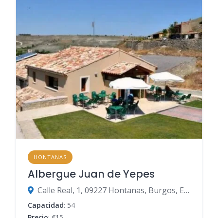
HONTANAS
Albergue Juan de Yepes
Calle Real, 1, 09227 Hontanas, Burgos, España
Capacidad
: 54
Precio
: €15