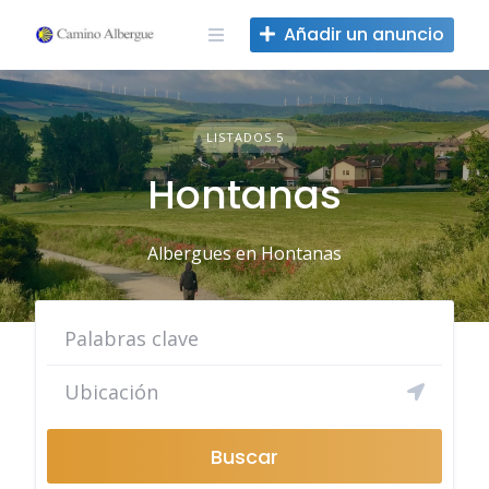
Ir
Añadir un anuncio
al
contenido
LISTADOS 5
Hontanas
Albergues en Hontanas
Buscar