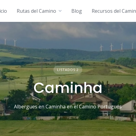
icio
Rutas del Camino
Blog
Recursos del Cami
LISTADOS 2
Caminha
Albergues en Caminha en el Camino Portugués