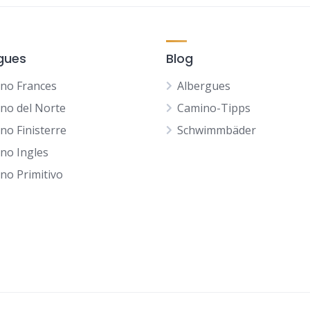
gues
Blog
no Frances
Albergues
no del Norte
Camino-Tipps
no Finisterre
Schwimmbäder
no Ingles
no Primitivo