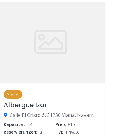
VIANA
Albergue Izar
Calle El Cristo 6, 31230 Viana, Navarra, Spanien
Kapazität
: 44
Preis
: €15
Reservierungen
: Ja
Typ
: Private