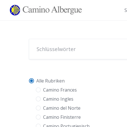
Zum
Inhalt
S
springen
Alle Rubriken
Camino Frances
Camino Ingles
Camino del Norte
Camino Finisterre
Camino Portugiesisch