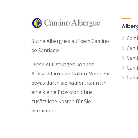
Alber
Cami
Suche Albergues auf dem Camino
Cami
de Santiago.
Cami
Diese Auflistungen können
Cami
Affiliate-Links enthalten. Wenn Sie
Cami
etwas durch sie kaufen, kann ich
eine kleine Provision ohne
zusätzliche Kosten für Sie
verdienen