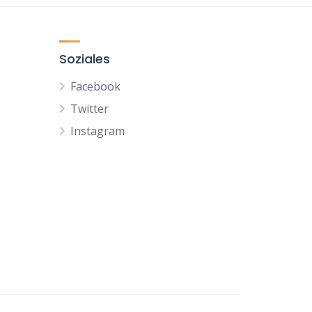
Soziales
Facebook
Twitter
Instagram
NL
FR
ES