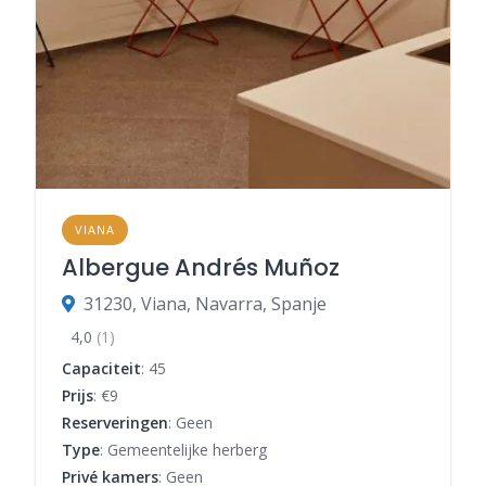
VIANA
Albergue Andrés Muñoz
31230, Viana, Navarra, Spanje
4,0
(1)
Capaciteit
: 45
Prijs
: €9
Reserveringen
: Geen
Type
: Gemeentelijke herberg
Privé kamers
: Geen