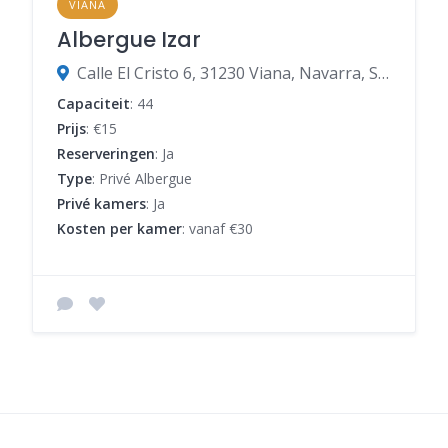
VIANA
Albergue Izar
Calle El Cristo 6, 31230 Viana, Navarra, Spanje
Capaciteit
: 44
Prijs
: €15
Reserveringen
: Ja
Type
: Privé Albergue
Privé kamers
: Ja
Kosten per kamer
: vanaf €30